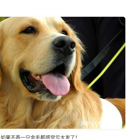
子如果不养一只金毛都感觉亏大发了！