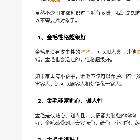
虽然不少朋友都见识过金毛有多暖，我还是想
以不需要找对象了。
1、金毛性格超级好
金毛是没有攻击性的
狗狗
，可以和人类、其他
端，金毛也会退让的，性格超级好。
如果家里有小孩子，金毛不仅可以保护、陪伴
害客人，还可以跟客人相处得像一家人。
2、金毛非常贴心、通人性
金毛是很贴心、通人性、共情能力很强的狗狗
好，金毛感受到后会安抚你，给你一个拥抱、舔