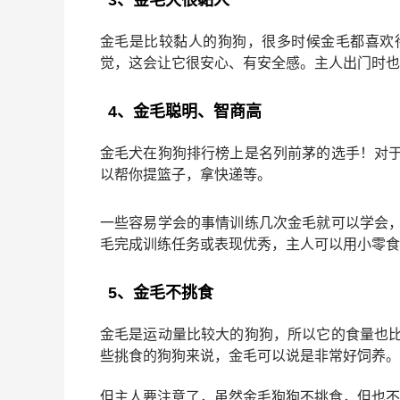
3、金毛犬很黏人
金毛是比较黏人的狗狗，很多时候金毛都喜欢
觉，这会让它很安心、有安全感。主人出门时也
4、金毛聪明、智商高
金毛犬在狗狗排行榜上是名列前茅的选手！对
以帮你提篮子，拿快递等。
一些容易学会的事情训练几次金毛就可以学会
毛完成训练任务或表现优秀，主人可以用小零食
5、金毛不挑食
金毛是运动量比较大的狗狗，所以它的食量也
些挑食的狗狗来说，金毛可以说是非常好饲养。
但主人要注意了，虽然金毛狗狗不挑食，但也不