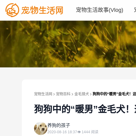
宠物生活故事(Vlog)
宠物生活网
宠物百科
金毛猎犬
狗狗中的“暖男”金毛犬！
狗狗中的“暖男”金毛犬！
养
养狗的孩子
2020-08-16 18:37
👁
1444
阅读