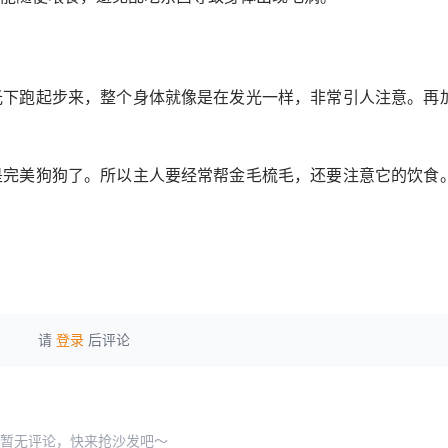
光下跑起步来，整个身体就像是在发光一样，非常引人注意。再
是完美狗狗了。所以主人要经常帮金毛梳毛，还要注意它的饮食
请
登录
后评论
暂无评论，快来抢沙发吧～