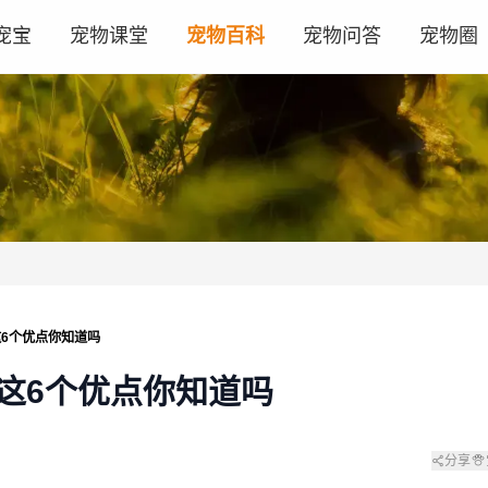
宠宝
宠物课堂
宠物百科
宠物问答
宠物圈
这6个优点你知道吗
这6个优点你知道吗
分享