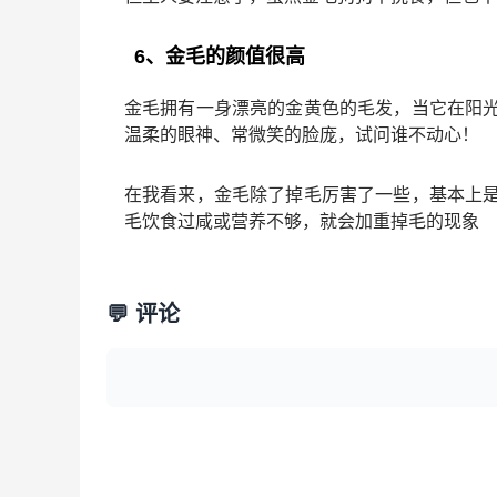
6、金毛的颜值很高
金毛拥有一身漂亮的金黄色的毛发，当它在阳
温柔的眼神、常微笑的脸庞，试问谁不动心！
在我看来，金毛除了掉毛厉害了一些，基本上
毛饮食过咸或营养不够，就会加重掉毛的现象
💬 评论