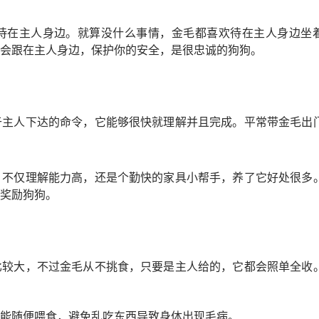
待在主人身边。就算没什么事情，金毛都喜欢待在主人身边坐
会跟在主人身边，保护你的安全，是很忠诚的狗狗。
于主人下达的命令，它能够很快就理解并且完成。平常带金毛出
，不仅理解能力高，还是个勤快的家具小帮手，养了它好处很多
奖励狗狗。
比较大，不过金毛从不挑食，只要是主人给的，它都会照单全收
能随便喂食，避免乱吃东西导致身体出现毛病。