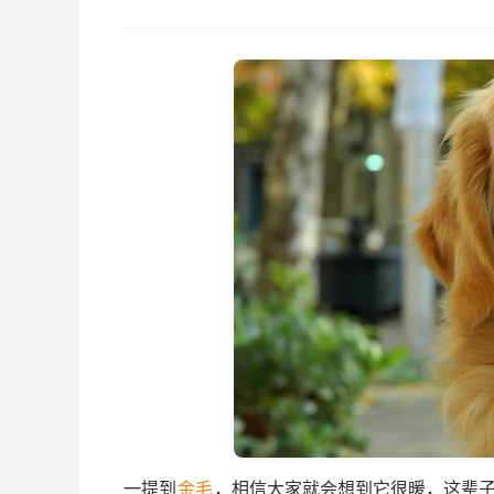
一提到
金毛
，相信大家就会想到它很暖，这辈