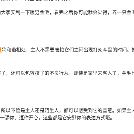
向大家安利一下暖男金毛，看完之后你可能就会觉得，养一只金
猫
狗和谐相处，主人不需要害怕它们之间出现打架斗殴的时间。
孩子，还可以包容孩子的不良行为。即使是家里来客人了，金毛
，所以不管是主人还是陌生人，都可以感受到它的善意。如果主
一舔你、逗你开心，这些都是它安慰你的表达方式哦。