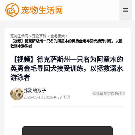
宠物生活网
宠物百科
金毛猎犬
【视频】德克萨斯州一只名为阿童木的英勇金毛寻回犬接受训练，以拯
救溺水游泳者
【视频】德克萨斯州一只名为阿童木的
英勇金毛寻回犬接受训练，以拯救溺水
游泳者
养
养狗的孩子
分享
觉得有趣
0
2026-05-18 18:26
👁
59
阅读