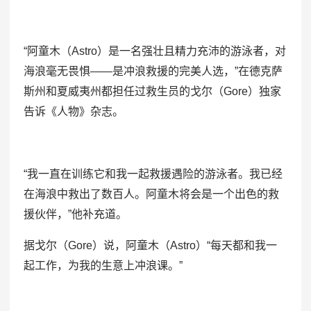
“阿童木（Astro）是一名强壮且精力充沛的游泳者，对
海浪毫无畏惧——是冲浪救援的完美人选，”在德克萨
斯州和夏威夷州都担任过救生员的戈尔（Gore）独家
告诉《人物》杂志。
“我一直在训练它和我一起救援遇险的游泳者。我已经
在海浪中救出了数百人。阿童木将会是一个出色的救
援伙伴，”他补充道。
据戈尔（Gore）说，阿童木（Astro）“每天都和我一
起工作，为我的生意上冲浪课。”