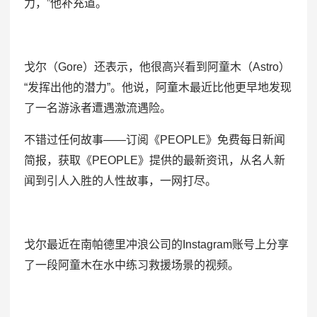
力，”他补充道。
戈尔（Gore）还表示，他很高兴看到阿童木（Astro）
“发挥出他的潜力”。他说，阿童木最近比他更早地发现
了一名游泳者遭遇激流遇险。
不错过任何故事——订阅《PEOPLE》免费每日新闻
简报，获取《PEOPLE》提供的最新资讯，从名人新
闻到引人入胜的人性故事，一网打尽。
戈尔最近在南帕德里冲浪公司的Instagram账号上分享
了一段阿童木在水中练习救援场景的视频。