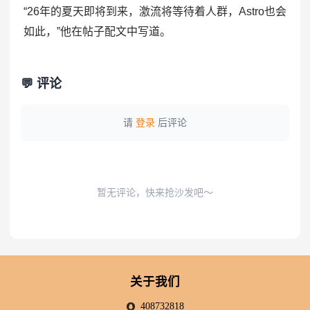
“26年的夏天即将到来，激流将等待着人群，Astro也会
如此，”他在帖子配文中写道。
💬 评论
请
登录
后评论
暂无评论，快来抢沙发吧～
关于我们
408732818