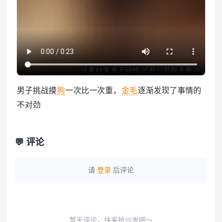
男子挑战摸
狗
一次比一次重，
金毛
逐渐发现了事情的
不对劲
💬 评论
请
登录
后评论
暂无评论，快来抢沙发吧～