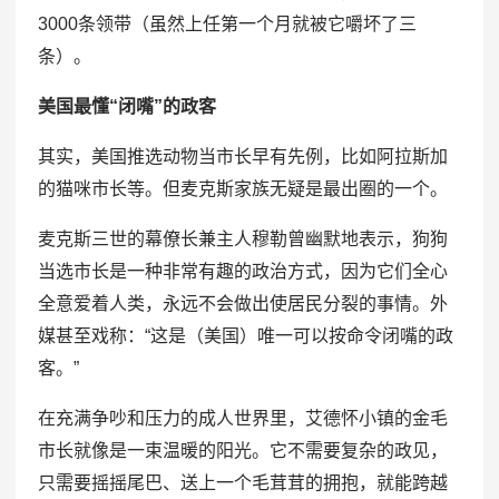
3000条领带（虽然上任第一个月就被它嚼坏了三
条）。
美国最懂“闭嘴”的政客
其实，美国推选动物当市长早有先例，比如阿拉斯加
的猫咪市长等。但麦克斯家族无疑是最出圈的一个。
麦克斯三世的幕僚长兼主人穆勒曾幽默地表示，狗狗
当选市长是一种非常有趣的政治方式，因为它们全心
全意爱着人类，永远不会做出使居民分裂的事情。外
媒甚至戏称：“这是（美国）唯一可以按命令闭嘴的政
客。”
在充满争吵和压力的成人世界里，艾德怀小镇的金毛
市长就像是一束温暖的阳光。它不需要复杂的政见，
只需要摇摇尾巴、送上一个毛茸茸的拥抱，就能跨越