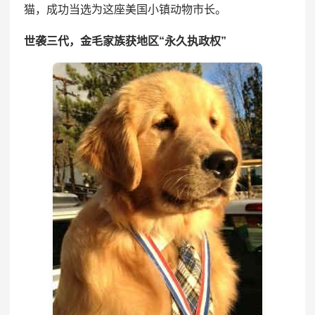
猫，成功当选为这座美国小镇动物市长。
世袭三代，金毛家族获地区“永久执政权”