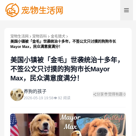
宠物生活网
宠物百科
金毛猎犬
美国小镇被「金毛」世袭统治十多年，不签公文只讨摸的狗狗市长
Mayor Max，民众满意度满分！
美国小镇被「金毛」世袭统治十多年，
不签公文只讨摸的狗狗市长Mayor
Max，民众满意度满分！
养
养狗的孩子
分享
觉得有趣
0
2026-05-19 19:58
👁
92
阅读