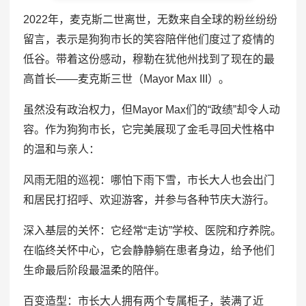
2022年，麦克斯二世离世，无数来自全球的粉丝纷纷
留言，表示是狗狗市长的笑容陪伴他们度过了疫情的
低谷。带着这份感动，穆勒在犹他州找到了现在的最
高首长——麦克斯三世（Mayor Max III）。
虽然没有政治权力，但Mayor Max们的“政绩”却令人动
容。作为狗狗市长，它完美展现了金毛寻回犬性格中
的温和与亲人：
风雨无阻的巡视：哪怕下雨下雪，市长大人也会出门
和居民打招呼、欢迎游客，并参与各种节庆大游行。
深入基层的关怀：它经常“走访”学校、医院和疗养院。
在临终关怀中心，它会静静躺在患者身边，给予他们
生命最后阶段最温柔的陪伴。
百变造型：市长大人拥有两个专属柜子，装满了近