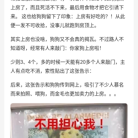
上房了，而且死活不下来，最后用食物才把它引诱下
来。 这也给狗狗留下了印象：上房有好吃的？！从此
便一发不可收拾，没事儿就跑到房顶上。
其实上房也没啥，狗狗又不会真的揭瓦。不过路人不
知道呀，经常有人来敲门：你家狗上房啦！
少则3、4个，多的时候一天能有20多个人来敲门，主
人有点吃不消，索性贴出了这张告示：
后来，这张告示和狗狗传到网上，吸引了不少人慕名
而来拍照、喂狗，而金毛也更加卖力的上房。。。