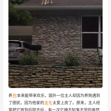
养
狗
本来能带来欢乐，国外一位主人却因为养狗遇到
了困扰，因为他家的
金毛
太爱上房了。原来，主人经
常把它放到后院去玩，有一次它神不知鬼不觉的竟然