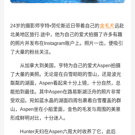
24岁的摄影师亨特•劳伦斯近日带着自己的
金毛犬
远赴
北美地区旅行.途中，他为自己的爱犬拍摄了许多有趣
的照片并发布在Instagram账户上。照片一出，便吸引
了大量的粉丝关注。
从加拿大到美国，亨特为自己的爱犬Aspen拍摄
了大量的美照。无论是在白雪皑皑的雪山，还是波光
粼粼的湖面，Aspen看起来十分上镜，十分自然，总
能拍到最佳。其中Aspen在路易斯湖泛舟的照片非常
受欢迎。宛如蓝水晶的湖面四周包裹着白雪覆盖的群
山，Aspen坐在小船里面，金色的毛发与周围的美景
形成鲜明对比，十分迷人。
Hunter夫妇在Aspen六周大时收养了它，此后