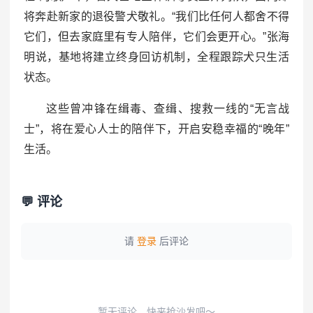
将奔赴新家的退役警犬敬礼。“我们比任何人都舍不得
它们，但去家庭里有专人陪伴，它们会更开心。”张海
明说，基地将建立终身回访机制，全程跟踪犬只生活
状态。
这些曾冲锋在缉毒、查缉、搜救一线的“无言战
士”，将在爱心人士的陪伴下，开启安稳幸福的“晚年”
生活。
💬 评论
请
登录
后评论
暂无评论，快来抢沙发吧～