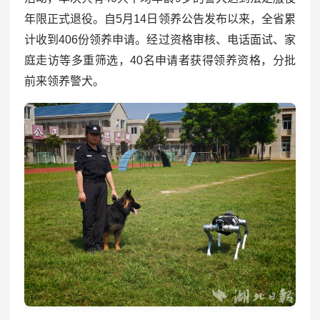
年限正式退役。自5月14日领养公告发布以来，全省累
计收到406份领养申请。经过资格审核、电话面试、家
庭走访等多重筛选，40名申请者获得领养资格，分批
前来领养警犬。