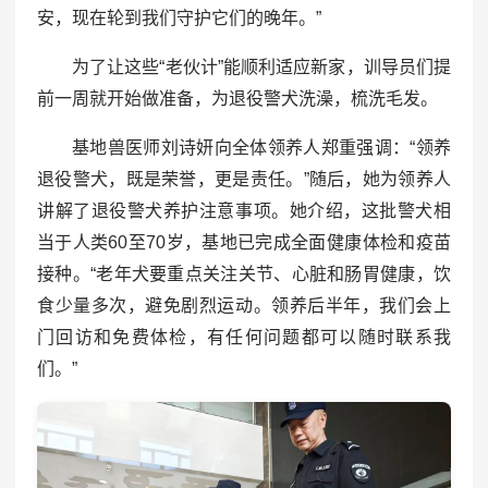
安，现在轮到我们守护它们的晚年。”
为了让这些“老伙计”能顺利适应新家，训导员们提
前一周就开始做准备，为退役警犬洗澡，梳洗毛发。
基地兽医师刘诗妍向全体领养人郑重强调：“领养
退役警犬，既是荣誉，更是责任。”随后，她为领养人
讲解了退役警犬养护注意事项。她介绍，这批警犬相
当于人类60至70岁，基地已完成全面健康体检和疫苗
接种。“老年犬要重点关注关节、心脏和肠胃健康，饮
食少量多次，避免剧烈运动。领养后半年，我们会上
门回访和免费体检，有任何问题都可以随时联系我
们。”