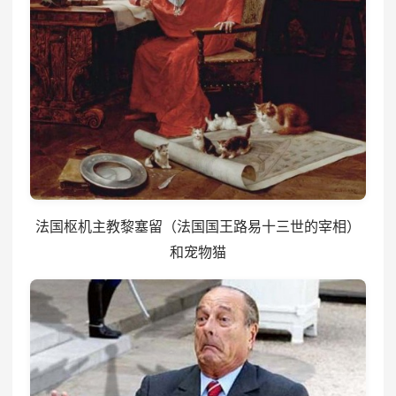
法国枢机主教黎塞留（法国国王路易十三世的宰相）
和宠物猫