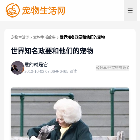
宠物生活网
宠物生活故事
世界知名政要和他们的宠物
世界知名政要和他们的宠物
爱
爱的就是它
分享
觉得有趣
0
2013-10-02 07:06
👁
6465
阅读