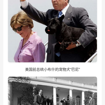
美国前总统小布什的宠物犬“巴尼”