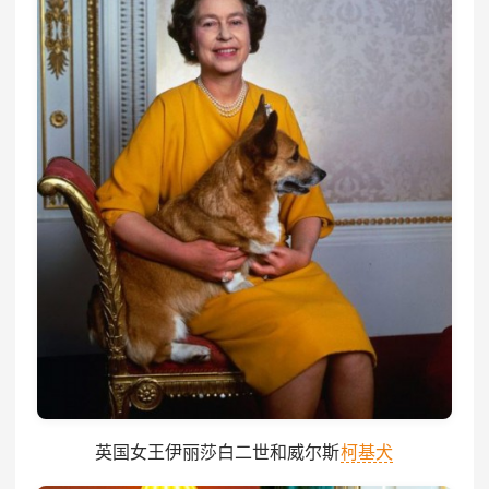
英国女王伊丽莎白二世和威尔斯
柯基犬