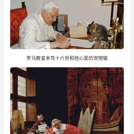
罗马教皇本笃十六世和他心爱的宠物猫