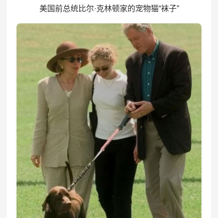
美国前总统比尔·克林顿家的宠物猫“袜子”