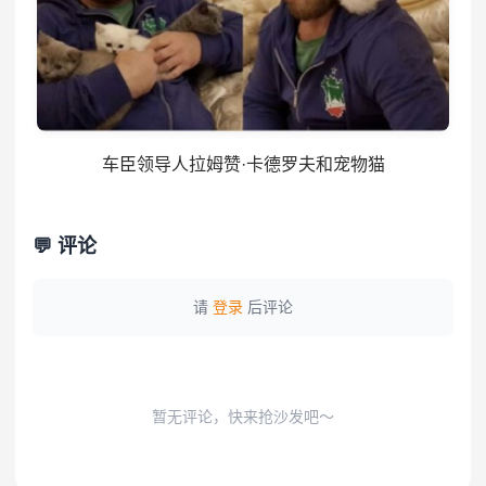
车臣领导人拉姆赞·卡德罗夫和宠物猫
💬 评论
请
登录
后评论
暂无评论，快来抢沙发吧～