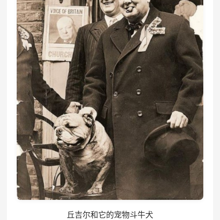
丘吉尔和它的宠物斗牛犬