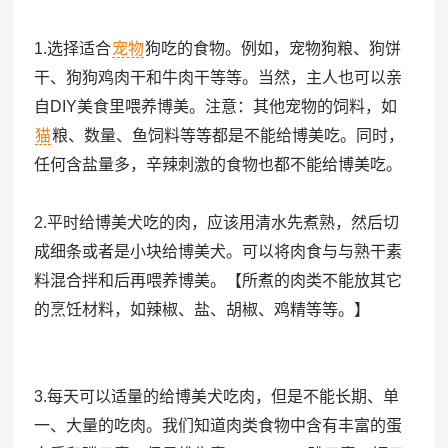
1.选择适合
宠物
狗吃的食物。例如，宠物狗粮、狗饼
干、狗狗鸡肉干和牛肉干等等。当然，主人也可以亲
自DIY美食里喂养博美。注意：其他宠物的饲料，如
猫
粮、数量、鱼饲料等等都是不能给博美吃。同时，
任何含盐量多，辛辣刺激的食物也都不能给博美吃。
2.平时给博美犬吃的肉，应该用清水先煮熟，然后切
成细条或者是小块给博美犬。可以将肉食与与熟干素
料混合拌和后再喂养博美。【所煮的肉类不能放其它
的烹饪材料，如辣椒、盐、胡椒、鸡精等等。】
3.每天可以适量的给博美犬吃肉，但是不能长期、单
一、大量的吃肉。我们知道肉类食物中含有丰富的蛋