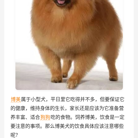
博美
属于小型犬，平日里它吃得并不多，但要保证它
的健康，维持身体的生长，家长还是应该为它准备营
养丰富、适合
狗狗
吃的食物。饲养博美，饮食是一定
要注意的事项。那么博美犬的饮食具体应该注意哪些
呢？