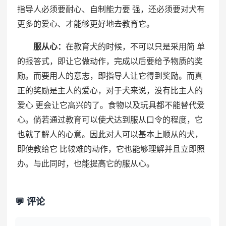
指导人必须要耐心、自制能力要 强，还必须要对犬有
更多的爱心、才能够更好地去教育它。
服从心：
在教育犬的时候，不可以只是采用简 单
的报答式，即让它做动作，完成以后要给予物质的奖
励。而要用人的意志，即指导人让它得到奖励。而真
正的奖励是主人的爱心，对于犬来说，没有比主人的
爱心 更会让它高兴的了。食物以及玩具都不能替代爱
心。倘若通过教育可以使犬达到服从口令的程度，它
也就了解人的心意。因此对人可以基本上顺从的犬，
即使教给它 比较难的动作，它也能够理解并且立即照
办。与此同时，也能提高它的服从心。
💬 评论