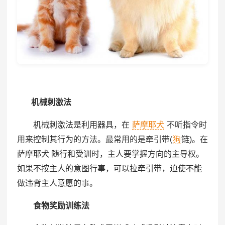
机械刺激法
机械刺激法是利用器具，在
萨摩耶犬
不听指令时
用来控制其行为的方法。最常用的是牵引带(
狗
链)。在
萨摩耶犬 随行和受训时，主人要掌握方向的主导权。
如果不按主人的意图行事，可以拉牵引带，迫使不能
做违背主人意愿的事。
食物奖励训练法