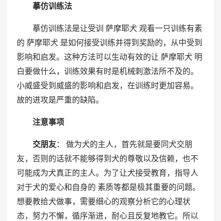
摹仿训练法
摹仿训练法是让受训 萨摩耶犬 观看一只训练有素
的 萨摩耶犬 是如何接受训练并得到奖励的，从中受到
影响和启发。这种方法可以生动有效的让 萨摩耶犬 明
白要做什么，训练效果有时是机械刺激法所不及的。
小威盛受到威盛的影响和启发，在训练时更加容易。
故的进攻是严重的缺陷。
注意事项
交朋友
： 做为犬的主人，首先就是要同犬交朋
友，否则的话就不能够得到犬的尊敬以及信赖，也不
可能成为犬真正的主人。为了让犬接受教育，指导人
对于犬的爱心和自身的 素质等都是极其重要的问题。
想要教给犬做事，需要细心的观察分析它的心理状
态，努力不懈，循序渐进，耐心且反复地教它。所以