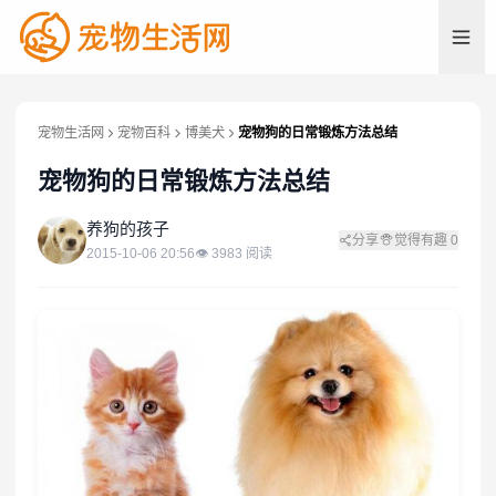
宠物生活网
宠物百科
博美犬
宠物狗的日常锻炼方法总结
宠物狗的日常锻炼方法总结
养
养狗的孩子
分享
觉得有趣
0
2015-10-06 20:56
👁
3983
阅读