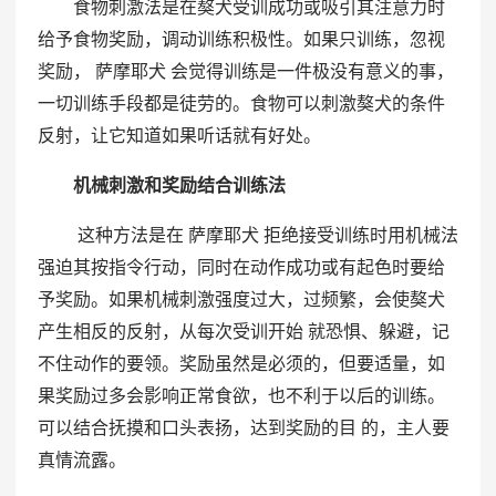
食物刺激法是在獒犬受训成功或吸引其注意力时
给予食物奖励，调动训练积极性。如果只训练，忽视
奖励， 萨摩耶犬 会觉得训练是一件极没有意义的事，
一切训练手段都是徒劳的。食物可以刺激獒犬的条件
反射，让它知道如果听话就有好处。
机械刺激和奖励结合训练法
这种方法是在 萨摩耶犬 拒绝接受训练时用机械法
强迫其按指令行动，同时在动作成功或有起色时要给
予奖励。如果机械刺激强度过大，过频繁，会使獒犬
产生相反的反射，从每次受训开始 就恐惧、躲避，记
不住动作的要领。奖励虽然是必须的，但要适量，如
果奖励过多会影响正常食欲，也不利于以后的训练。
可以结合抚摸和口头表扬，达到奖励的目 的，主人要
真情流露。