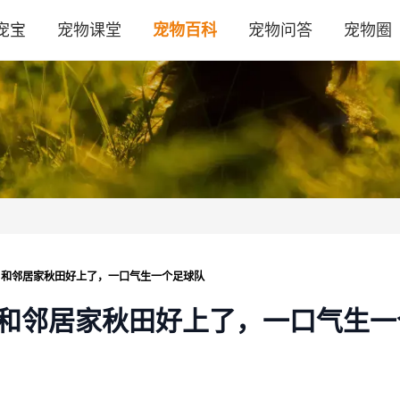
宠宝
宠物课堂
宠物百科
宠物问答
宠物圈
，和邻居家秋田好上了，一口气生一个足球队
和邻居家秋田好上了，一口气生一