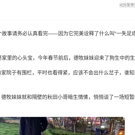
分享
个故事请务必认真看完——因为它完美诠释了什么叫“一失足
是家里的心头宝，今年春节前后，德牧妹妹迎来了狗生中的生
自家院子有围栏，平时也看得紧，应该不会出什么岔子，谁知
德牧妹妹就和隔壁的秋田小哥暗生情愫，悄悄谈了一场短暂