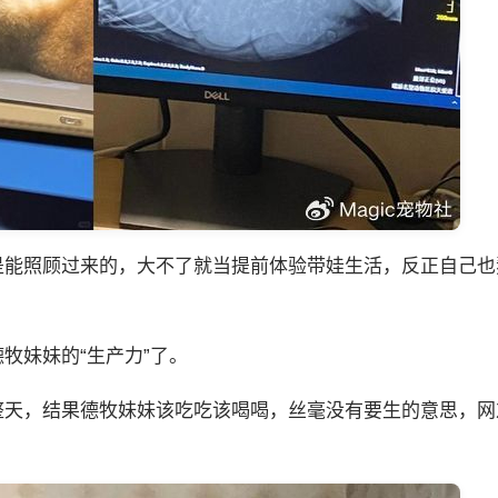
是能照顾过来的，大不了就当提前体验带娃生活，反正自己也
牧妹妹的“生产力”了。
整天，结果德牧妹妹该吃吃该喝喝，丝毫没有要生的意思，网