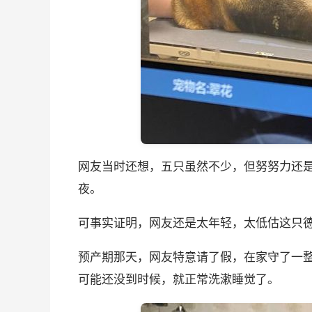
网友当时还想，五只虽然不少，但努努力还
夜。
可事实证明，网友还是太年轻，太低估这只德
预产期那天，网友特意请了假，在家守了一
可能还没到时候，就正常洗漱睡觉了。