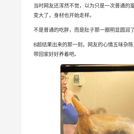
当时网友还浑然不觉，以为只是一次普通的
变大了，身材也开始走样。
不是普通的吃胖，而是肚子那一圈明显圆润
B超结果出来的那一刻，网友的心情五味杂
带回家好好养着吧。