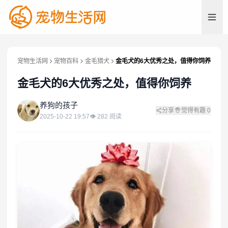
宠物生活网
宠物百科
金毛猎犬
金毛犬的6大优秀之处，值得你饲养
金毛犬的6大优秀之处，值得你饲养
养
养狗的孩子
分享
觉得有趣
0
2025-10-22 19:57
👁
282
阅读