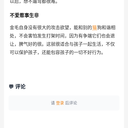
以后，想不遛弯都很难。
不爱惹事生非
金毛自身没有很大的攻击欲望，能和别的
猫
狗和谐相
处，不会害怕发生打架时间，因为有争端它们也会退
让，脾气好的很。这就很适合与孩子一起生活，不仅
可以保护孩子，还能包容孩子的一切不好行为。
💬 评论
请
登录
后评论