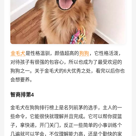
金毛犬
是性格温驯，颜值超高的
狗狗
，它性格活泼，
对待孩子有很强的包容心，所以也成为了最受欢迎的
狗狗之一。关于金毛犬的6大优秀之处，看完以后你也
会想要养。
智商排第4
金毛犬在狗狗排行榜上是名列前茅的选手，主人的一
些命令，它能很快就理解并且完成。它可以帮你提篮
子，拿快递，开门关门，反正一些简单的小事训练个
几遍就可以学会，不仅理解能力高，还是个勤快的家