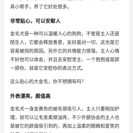
具小帮手，养了它好处很多。
非常贴心，可以安慰人
金毛犬是一种可以温暖人心的狗狗，不管是主人还是
陌生人，它都会释放善意，友好面对一切，这也是它
容易被拐的原因。另外它的共情能力很强，主人心情
不好他可以体会，并且去安慰宠主，一个抱抱或是舔
一舔你，就是它安慰你的表达方式。
这么贴心的大金毛，你不想拥有吗？
外表漂亮，颜值高
金毛犬一身金黄色的被毛很吸引人，主人只要稍加护
理，就可以让毛发柔顺油亮，不少外貌协会的主人也
是被它的颜值吸引到的，再加上温柔的眼睛和爱笑的