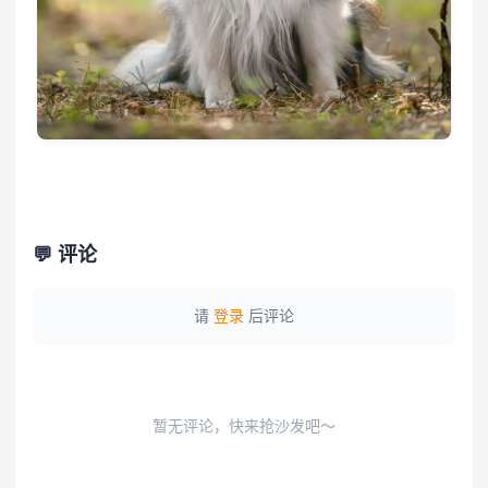
💬 评论
请
登录
后评论
暂无评论，快来抢沙发吧～