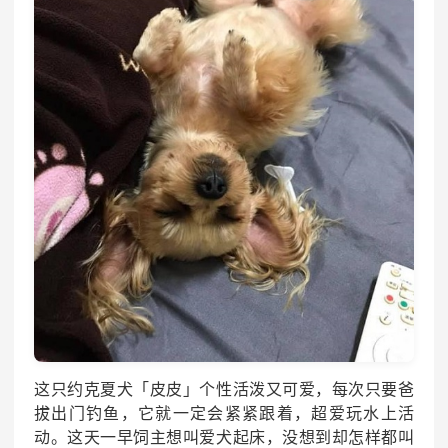
这只约克夏犬「皮皮」个性活泼又可爱，每次只要爸
拔出门钓鱼，它就一定会紧紧跟着，超爱玩水上活
动。这天一早饲主想叫爱犬起床，没想到却怎样都叫