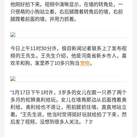
他刚好拍下来。视频中清晰显示，在墙的转角处，一
只很萌的小狗站立着，右后腿蹬着转角后的墙，右前
腿蹬着前面的墙，并用力抓着。
今日上午11时30分许，极目新闻记者联系上了发布视
频的王先生。王先生介绍，他是河南省新乡市人，喜
欢羊和狗，家里养了10多只狗当
宠物
。
“1月17日下午1时许，3岁多的女儿在跟一只养了两个
多月的松狮奥利给玩。女儿在墙角那边从后面拽着奥
利给，奥利给也不退让，用前腿抓住墙，直直地站立
着。”王先生说，他当时觉得挺好玩就给拍了下来，然
后发了视频，没想到很多人关注。 7 3‘