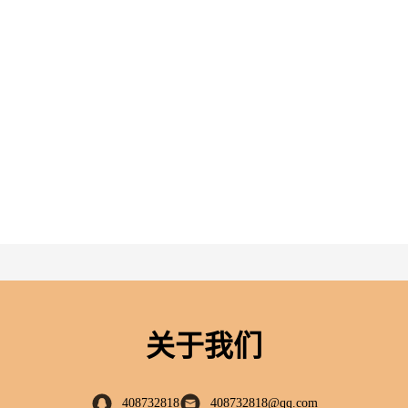
关于我们
408732818
408732818@qq.com