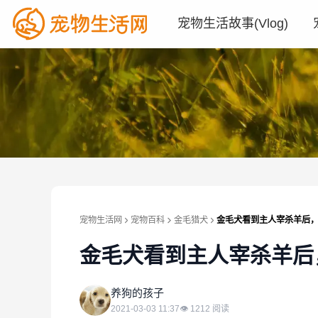
宠物生活故事(Vlog)
宠物生活网
宠物百科
金毛猎犬
金毛犬看到主人宰杀羊后，
金毛犬看到主人宰杀羊后
养
养狗的孩子
2021-03-03 11:37
👁
1212
阅读