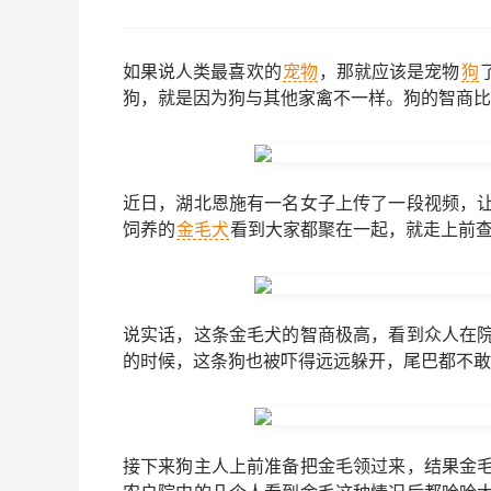
如果说人类最喜欢的
宠物
，那就应该是宠物
狗
狗，就是因为狗与其他家禽不一样。狗的智商比
近日，湖北恩施有一名女子上传了一段视频，
饲养的
金毛犬
看到大家都聚在一起，就走上前
说实话，这条金毛犬的智商极高，看到众人在
的时候，这条狗也被吓得远远躲开，尾巴都不敢
接下来狗主人上前准备把金毛领过来，结果金