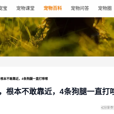
宠宝
宠物课堂
宠物百科
宠物问答
宠物圈
根本不敢靠近，4条狗腿一直打哆嗦
，根本不敢靠近，4条狗腿一直打
分享