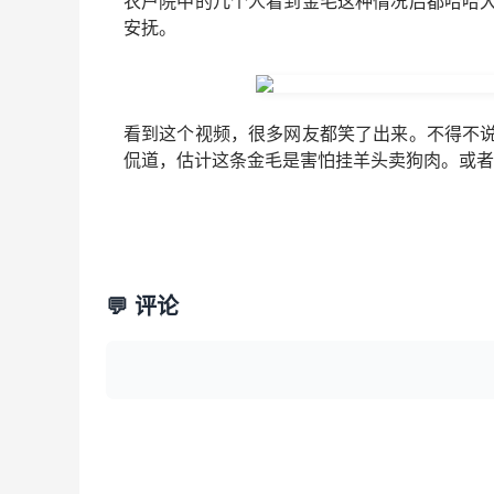
农户院中的几个人看到金毛这种情况后都哈哈
安抚。
看到这个视频，很多网友都笑了出来。不得不
侃道，估计这条金毛是害怕挂羊头卖狗肉。或者
💬 评论