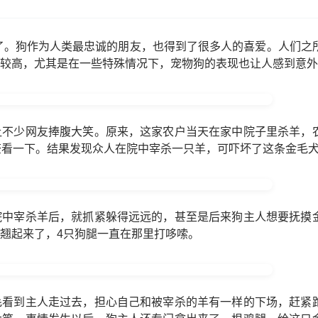
了。狗作为人类最忠诚的朋友，也得到了很多人的喜爱。人们之
较高，尤其是在一些特殊情况下，宠物狗的表现也让人感到意外
让不少网友捧腹大笑。原来，这家农户当天在家中院子里杀羊，
查看一下。结果发现众人在院中宰杀一只羊，可吓坏了这条金毛
院中宰杀羊后，就抓紧躲得远远的，甚至是后来狗主人想要抚摸
翘起来了，4只狗腿一直在那里打哆嗦。
毛看到主人走过去，担心自己和被宰杀的羊有一样的下场，赶紧