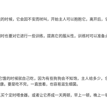
境的时候，它会因不安而吠叫，开始主人可以抱抱它，离开后，
同时也要对它进行一些训练，提高它的服从性，训练时可以准备
它饿的时候就自己吃，因为有些狗狗会不知饱，主人给多少，
康。要是吃不完，一直放着，也容易滋生细菌。
以买个定时喂食器，或者让它养成一天两顿，早上一顿，晚上一