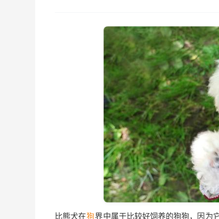
比熊犬在
狗
界中属于比较好饲养的狗狗，因为