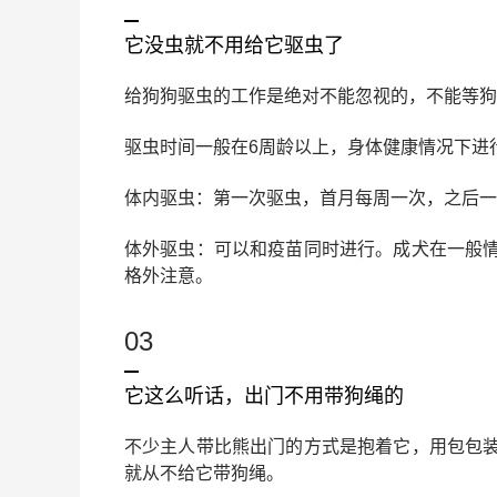
它没虫就不用给它驱虫了
给狗狗驱虫的工作是绝对不能忽视的，不能等狗
驱虫时间一般在6周龄以上，身体健康情况下进
体内驱虫：第一次驱虫，首月每周一次，之后一
体外驱虫：可以和疫苗同时进行。成犬在一般
格外注意。
03
它这么听话，出门不用带狗绳的
不少主人带比熊出门的方式是抱着它，用包包
就从不给它带狗绳。