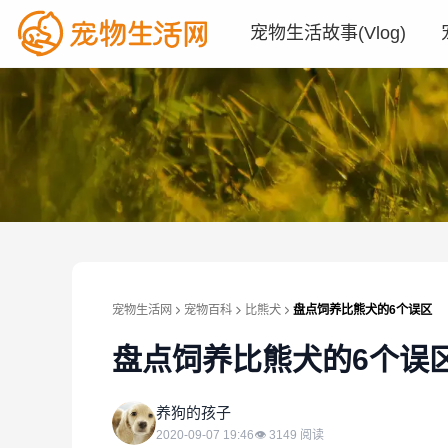
宠物生活故事(Vlog)
宠物生活网
宠物百科
比熊犬
盘点饲养比熊犬的6个误区
盘点饲养比熊犬的6个误
养
养狗的孩子
2020-09-07 19:46
👁
3149
阅读