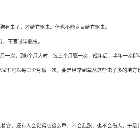
狗有虫了，才给它驱虫。但也不能盲目给它驱虫。
行，不宜过早驱虫。
月一次，到6个月大时，每三个月驱一次，成年后，半年一次即
情况下可以每三个月做一次，要是经常到草丛这些虫子多的地方
装着它，还有人会觉得它这么乖，不会乱跑，也不会伤人，于是