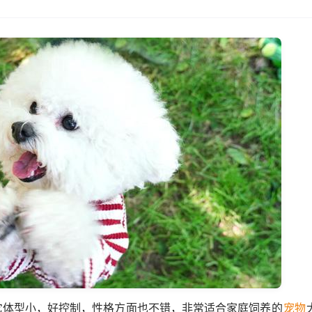
它体型小，好控制，性格方面也不错，非常适合家庭饲养的
宠物