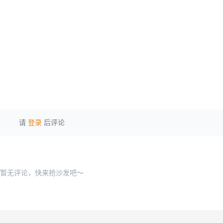
请
登录
后评论
暂无评论，快来抢沙发吧～