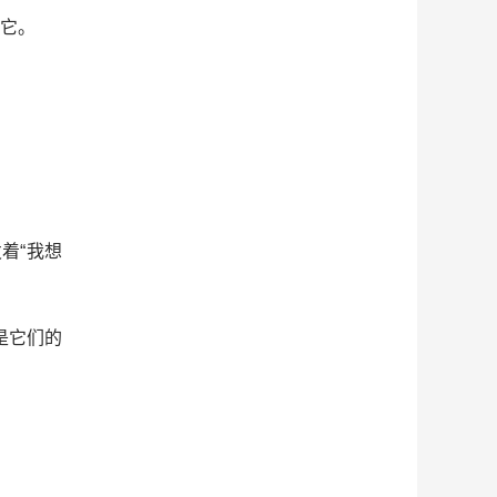
它。
着“我想
是它们的