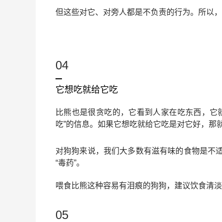
但这些对它、对旁人都是不负责的行为。所以，
04
它想吃就给它吃
比熊也是很贪吃的，它看到人家在吃东西，它
吃”的信息。如果它想吃就给它吃是对它好，那
对狗狗来说，我们大多数有滋有味的食物是不
“毒药”。
喂食比熊这种容易有泪痕的狗狗，建议饮食清淡
05