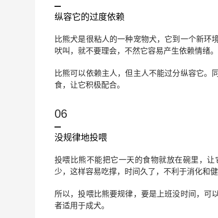
纵容它的过度依赖
比熊犬是很粘人的一种宠物犬，它到一个新环
吠叫，就不要理会，不然它容易产生依赖情绪。
比熊可以依赖主人，但主人不能过分纵容它。
食，让它积极配合。
06
没规律地投喂
投喂比熊不能把它一天的食物就放在碗里，让
少，这样容易吃撑，时间久了，不利于消化和健
所以，投喂比熊要规律，要是上班没时间，可
者适用于成犬。