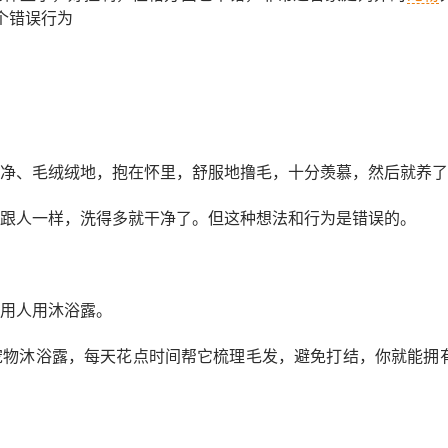
个错误行为
净、毛绒绒地，抱在怀里，舒服地撸毛，十分羡慕，然后就养了
跟人一样，洗得多就干净了。但这种想法和行为是错误的。
用人用沐浴露。
宠物沐浴露，每天花点时间帮它梳理毛发，避免打结，你就能拥