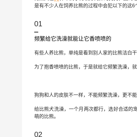
是有不少人在饲养比熊的过程中会犯以下的这6
01
频繁给它洗澡就能让它香喷喷的
有些人养比熊，单纯是看到别人家的比熊洁白干
为了抱香喷喷的比熊，于是就给它频繁洗澡，就
狗狗和人的皮肤不一样，不能频繁洗澡，更不能
给比熊犬洗澡，一个月两次都行，选好合适的
萌的比熊。
02