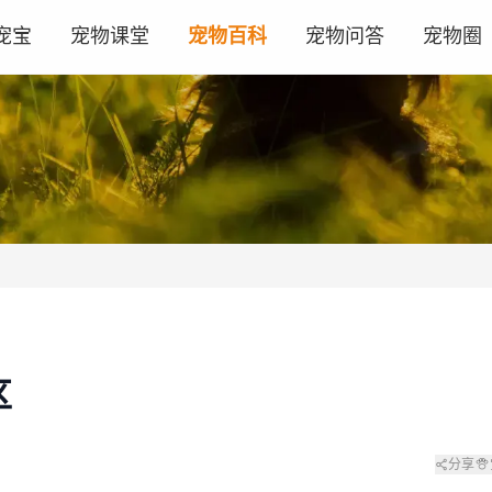
宠宝
宠物课堂
宠物百科
宠物问答
宠物圈
区
分享