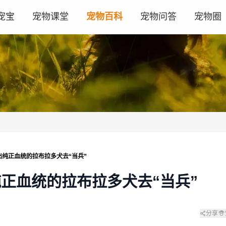
宠宝
宠物课堂
宠物百科
宠物问答
宠物圈
出纯正血统的拉布拉多犬去“当兵”
正血统的拉布拉多犬去“当兵”
分享