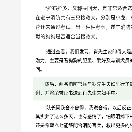
“拉布拉多，又称寻回犬，是非常适合
在遂宁消防共有三只搜救犬，分别是小龙、
花还未通过考试。出于种种考虑，遂宁消防
献的狗狗是否适合当搜救犬。
“通过查看，我们发现，肖先生家的母犬是
潜力，主要是看狗狗的胆量、爱好及与训犬员的
回。
随后，两名消防官兵与罗先生夫妇举行了
谢，并将荣誉证书送到肖先生夫妇手中。
“队长问我舍不舍得，我说舍得，以后反
其实养了这么多天，也有感情了，怕眼泪掉下来
还是希望老七能够配合消防官兵，救出更多的