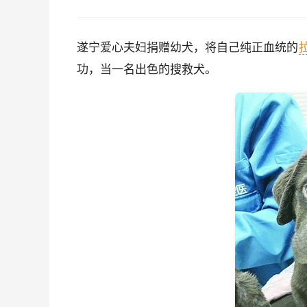
遂宁爱心夫妇捐赠幼犬，将自己纯正血统的
功，当一名出色的搜救犬。