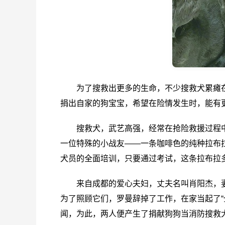
为了搜救出更多的生命，不少搜救犬累瘫
捐出自家的狗宝宝，希望在险情发生时，能有
搜救犬，武艺高强，经常在抢险救援过程
一位特殊的小战友——一条咖啡色的纯种拉布
犬员的全面培训，只要通过考试，这条拉布拉
来自成都的爱心夫妇，丈夫名叫肖阳杰，妻
为了照顾它们，罗曼辞掉了工作，在家当起了“
闻，为此，两人便产生了捐献狗狗当消防搜救