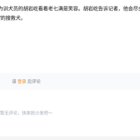
作为训犬员的胡岩屹看着老七满是笑容。胡岩屹告诉记者，他会尽
”的搜救犬。
请
登录
后评论
暂无评论，快来抢沙发吧～