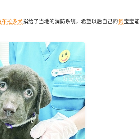
拉布拉多犬
捐给了当地的消防系统，希望以后自己的
狗
宝宝