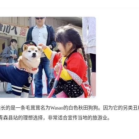
长的是一条毛茸茸名为Wasao的白色秋田狗狗。因为它的另类丑
部青森县站的理想选择，非常适合宣传当地的旅游业。