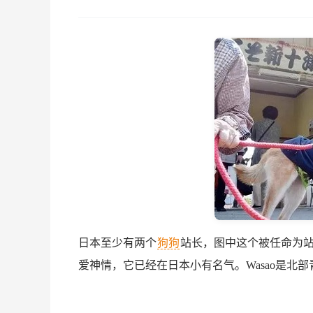
日本至少有两个
狗狗
站长，图中这个被任命为站
爱神情，它已经在日本小有名气。Wasao是北