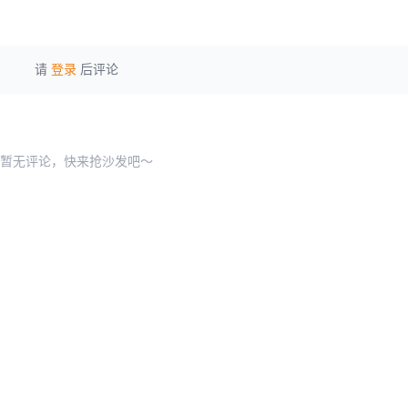
请
登录
后评论
暂无评论，快来抢沙发吧～