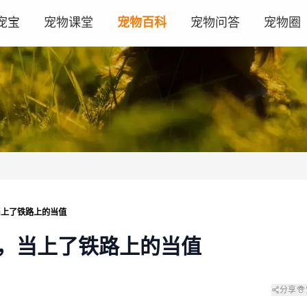
宠宝
宠物课堂
宠物百科
宠物问答
宠物圈
当上了铁路上的当值
，当上了铁路上的当值
分享