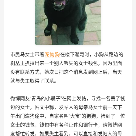
市民马女士带着
宠物
狗
在楼下遛弯时，小狗从路边的
树丛里扒拉出来一个别人丢失的女士钱包。因为里面
没有联系方式，她次日把这个消息发到网上后，当天
就与失主取得了联系。
微博网友“青岛的小晨子”在网上发帖，寻找一名丢了钱
包的女士。帖文中称，发帖人的母亲马女士前一天下
午出门遛狗途中，自家名叫“大宝”的狗狗，捡到了一位
女士的钱包，钱包中有各种证件和银行卡，请微博网
友帮忙转发，如果失主看到，可以直接和发帖人的母