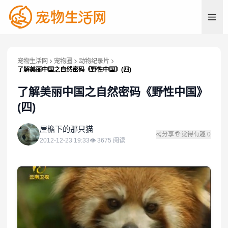
宠物生活网
宠物圈
动物纪录片
了解美丽中国之自然密码《野性中国》(四)
了解美丽中国之自然密码《野性中国》
(四)
屋
屋檐下的那只猫
分享
觉得有趣
0
2012-12-23 19:33
👁
3675
阅读