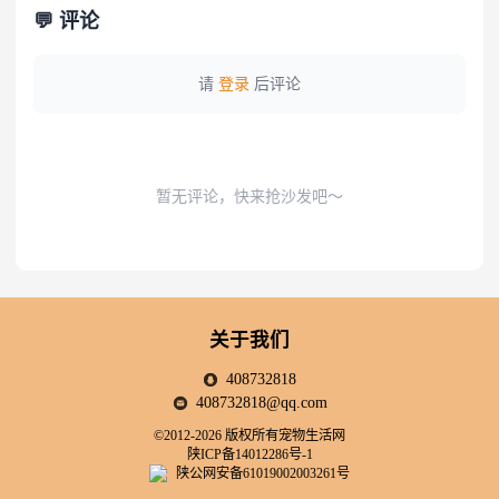
💬 评论
请
登录
后评论
暂无评论，快来抢沙发吧～
关于我们
408732818
408732818@qq.com
©2012-2026 版权所有宠物生活网
陕ICP备14012286号-1
陕公网安备61019002003261号