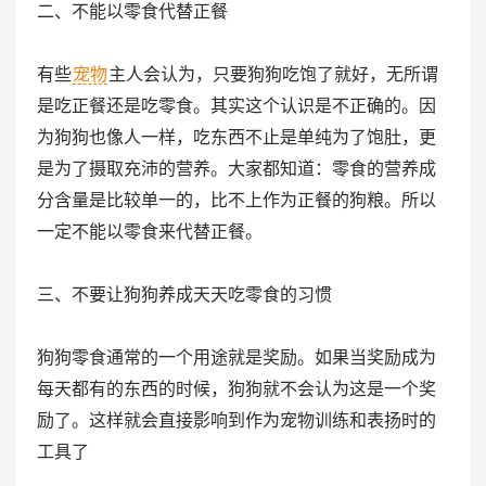
二、不能以零食代替正餐
有些
宠物
主人会认为，只要狗狗吃饱了就好，无所谓
是吃正餐还是吃零食。其实这个认识是不正确的。因
为狗狗也像人一样，吃东西不止是单纯为了饱肚，更
是为了摄取充沛的营养。大家都知道：零食的营养成
分含量是比较单一的，比不上作为正餐的狗粮。所以
一定不能以零食来代替正餐。
三、不要让狗狗养成天天吃零食的习惯
狗狗零食通常的一个用途就是奖励。如果当奖励成为
每天都有的东西的时候，狗狗就不会认为这是一个奖
励了。这样就会直接影响到作为宠物训练和表扬时的
工具了