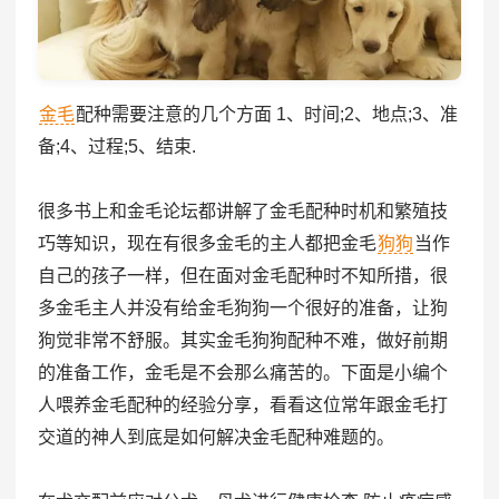
金毛
配种需要注意的几个方面 1、时间;2、地点;3、准
备;4、过程;5、结束.
很多书上和金毛论坛都讲解了金毛配种时机和繁殖技
巧等知识，现在有很多金毛的主人都把金毛
狗狗
当作
自己的孩子一样，但在面对金毛配种时不知所措，很
多金毛主人并没有给金毛狗狗一个很好的准备，让狗
狗觉非常不舒服。其实金毛狗狗配种不难，做好前期
的准备工作，金毛是不会那么痛苦的。下面是小编个
人喂养金毛配种的经验分享，看看这位常年跟金毛打
交道的神人到底是如何解决金毛配种难题的。