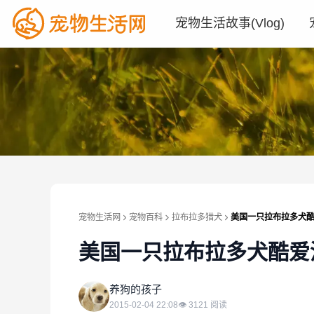
宠物生活故事(Vlog)
宠物生活网
宠物百科
拉布拉多猎犬
美国一只拉布拉多犬酷
美国一只拉布拉多犬酷爱
养
养狗的孩子
2015-02-04 22:08
👁
3121
阅读