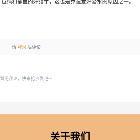
拉绳和捕鱼的好猎手，这也是乔迪爱好潜水的原因之一。
请
登录
后评论
暂无评论，快来抢沙发吧～
关于我们