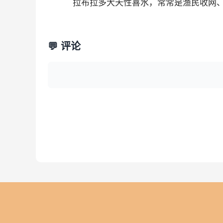
拉布拉多犬天性喜水，常常是渔民收网、
💬 评论