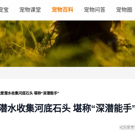
宠宝
宠物课堂
宠物百科
宠物问答
宠物圈
爱潜水收集河底石头 堪称“深潜能手”
潜水收集河底石头 堪称“深潜能手
分享