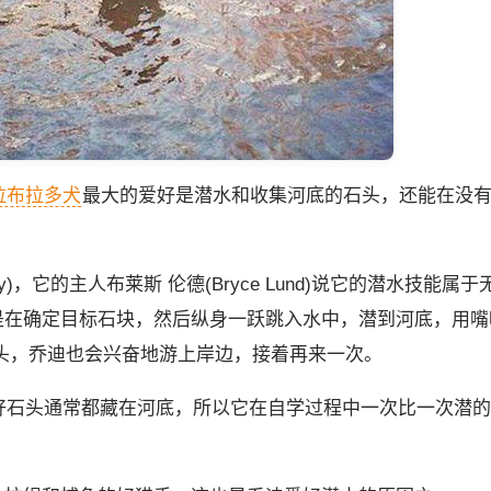
拉布拉多犬
最大的爱好是潜水和收集河底的石头，还能在没
。
它的主人布莱斯 伦德(Bryce Lund)说它的潜水技能属于
是在确定目标石块，然后纵身一跃跳入水中，潜到河底，用嘴
头，乔迪也会兴奋地游上岸边，接着再来一次。
好石头通常都藏在河底，所以它在自学过程中一次比一次潜的