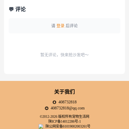
💬 评论
请
登录
后评论
暂无评论，快来抢沙发吧～
关于我们
408732818
408732818@qq.com
©2012-2026 版权所有宠物生活网
陕ICP备14012286号-1
陕公网安备61019002003261号