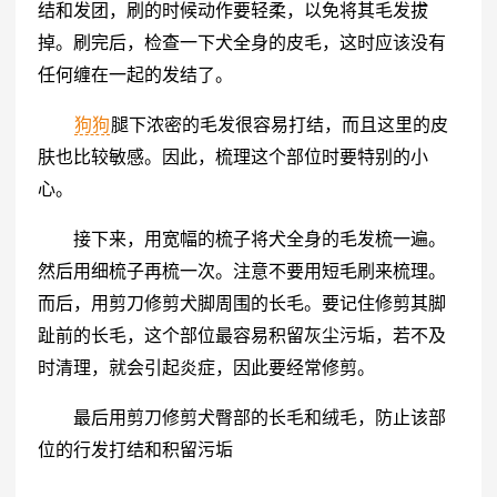
结和发团，刷的时候动作要轻柔，以免将其毛发拔
掉。刷完后，检查一下犬全身的皮毛，这时应该没有
任何缠在一起的发结了。
狗狗
腿下浓密的毛发很容易打结，而且这里的皮
肤也比较敏感。因此，梳理这个部位时要特别的小
心。
接下来，用宽幅的梳子将犬全身的毛发梳一遍。
然后用细梳子再梳一次。注意不要用短毛刷来梳理。
而后，用剪刀修剪犬脚周围的长毛。要记住修剪其脚
趾前的长毛，这个部位最容易积留灰尘污垢，若不及
时清理，就会引起炎症，因此要经常修剪。
最后用剪刀修剪犬臀部的长毛和绒毛，防止该部
位的行发打结和积留污垢