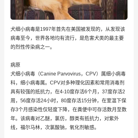
犬细小病毒是1997年首先在美国被发现的，从发现该
病毒至今，世界各地均有流行，是危害犬类的最主要
的烈性传染病之一。
病原
犬细小病毒（Canine Parvovirus，CPV）属细小病毒
科，细小病毒属。CPV对多种理化因素和常用消毒剂
具有较强的抵抗力，在4-10度存活6个月，37度存活2
周，56度存活24小时，80度存活15分钟，在室温下保
存3个月感染性仅轻度下降，在粪便中可存活数月至数
年。该病毒对乙醚，氯仿，醇类有抵抗力，对紫外
线，福尔马林，次氯酸钠，氧化剂敏感。