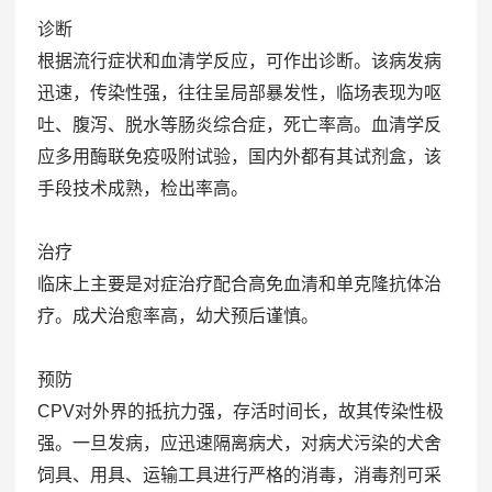
诊断
根据流行症状和血清学反应，可作出诊断。该病发病
迅速，传染性强，往往呈局部暴发性，临场表现为呕
吐、腹泻、脱水等肠炎综合症，死亡率高。血清学反
应多用酶联免疫吸附试验，国内外都有其试剂盒，该
手段技术成熟，检出率高。
治疗
临床上主要是对症治疗配合高免血清和单克隆抗体治
疗。成犬治愈率高，幼犬预后谨慎。
预防
CPV对外界的抵抗力强，存活时间长，故其传染性极
强。一旦发病，应迅速隔离病犬，对病犬污染的犬舍
饲具、用具、运输工具进行严格的消毒，消毒剂可采