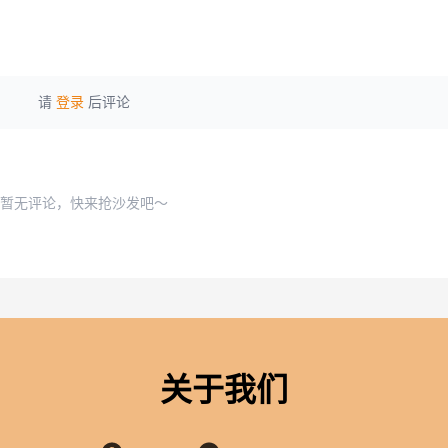
请
登录
后评论
暂无评论，快来抢沙发吧～
关于我们