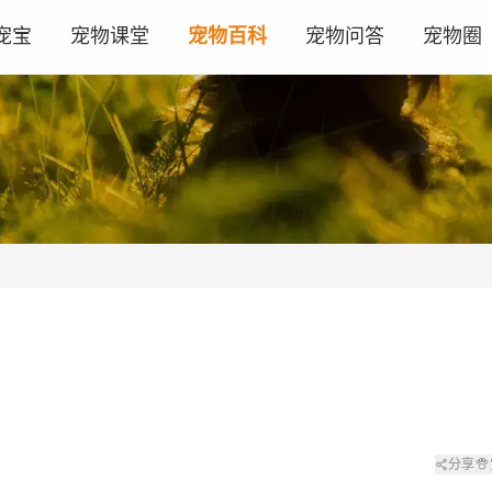
宠宝
宠物课堂
宠物百科
宠物问答
宠物圈
分享