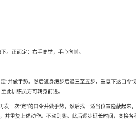
撇下。正面定：右手高举，手心向前。
定”并做手势。然后返身缓步后退三至五步，重复下达口令“定
，至此训练员方可转身前进。
再发一次“定”的口令并做手势，然后找一适当位置隐蔽起来
止，并重复上述动作。不动则奖。此后逐步延长时间，变换各