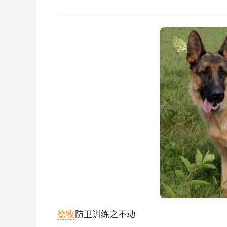
德牧
防卫训练之不动