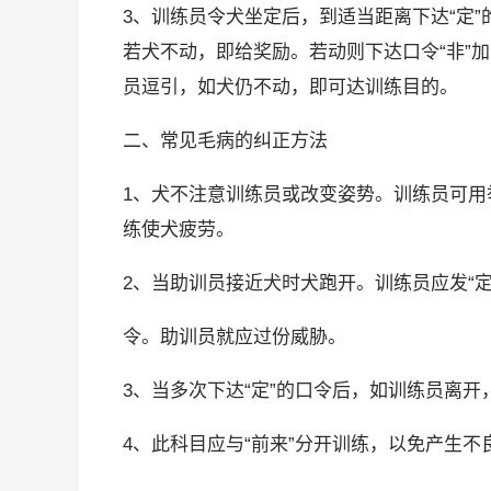
3、训练员令犬坐定后，到适当距离下达“定
若犬不动，即给奖励。若动则下达口令“非”
员逗引，如犬仍不动，即可达训练目的。
二、常见毛病的纠正方法
1、犬不注意训练员或改变姿势。训练员可
练使犬疲劳。
2、当助训员接近犬时犬跑开。训练员应发“定”
令。助训员就应过份威胁。
3、当多次下达“定”的口令后，如训练员离
4、此科目应与“前来”分开训练，以免产生不