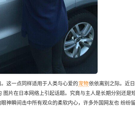
情。这一点同样适用于人类与心爱的
宠物
依依离别之际。近日
的 图片在日本网络上引起话题。究竟与主人是长期分别还是
眼神瞬间击中所有观众的柔软内心，许多外国网友也 纷纷