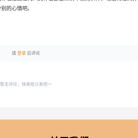
分别的心情吧。
请
登录
后评论
暂无评论，快来抢沙发吧～