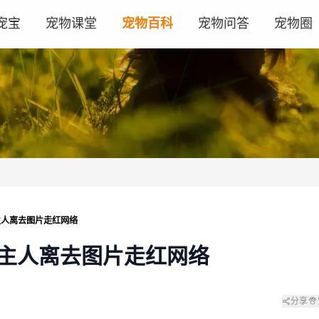
宠宝
宠物课堂
宠物百科
宠物问答
宠物圈
主人离去图片走红网络
主人离去图片走红网络
分享