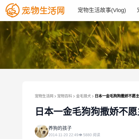
宠物生活故事(Vlog)
宠物生活网
宠物百科
金毛猎犬
日本一金毛狗狗撒娇不愿
日本一金毛狗狗撒娇不愿
养
养狗的孩子
2014-11-20 22:49
👁
5880
阅读