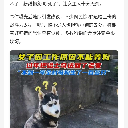
不了，纷纷抱怨“吵死了”，让女主人十分无奈。
事件曝光后随即引发热议，不少网民惊呼“这哈士奇的
战斗力太猛了吧”，惟不少人也担忧小狗的去处，称能
有好归宿的恐怕只有少数，多数狗狗的命运注定会很
坎坷。