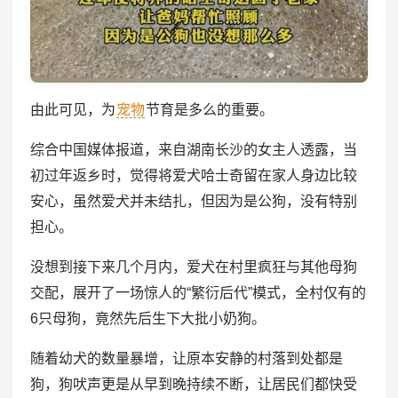
由此可见，为
宠物
节育是多么的重要。
综合中国媒体报道，来自湖南长沙的女主人透露，当
初过年返乡时，觉得将爱犬哈士奇留在家人身边比较
安心，虽然爱犬并未结扎，但因为是公狗，没有特别
担心。
没想到接下来几个月内，爱犬在村里疯狂与其他母狗
交配，展开了一场惊人的“繁衍后代”模式，全村仅有的
6只母狗，竟然先后生下大批小奶狗。
随着幼犬的数量暴增，让原本安静的村落到处都是
狗，狗吠声更是从早到晚持续不断，让居民们都快受