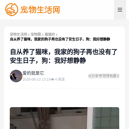
宠物生活网
宠物圈
猫猫控
自从养了猫咪，我家的狗子再也没有了安生日子，狗：我好想静静
自从养了猫咪，我家的狗子再也没有了
安生日子，狗：我好想静静
爱
爱的就是它
分享
觉得有趣
0
2026-06-22 13:19
👁
4
阅读