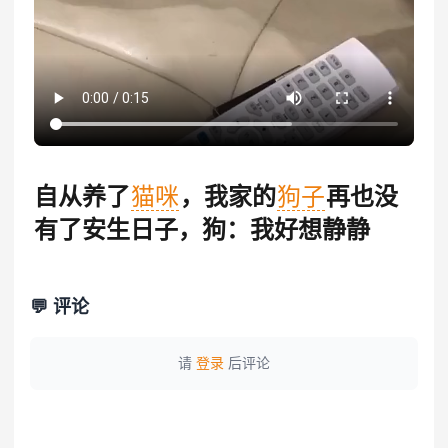
自从养了
猫咪
，我家的
狗子
再也没
有了安生日子，狗：我好想静静
💬 评论
请
登录
后评论