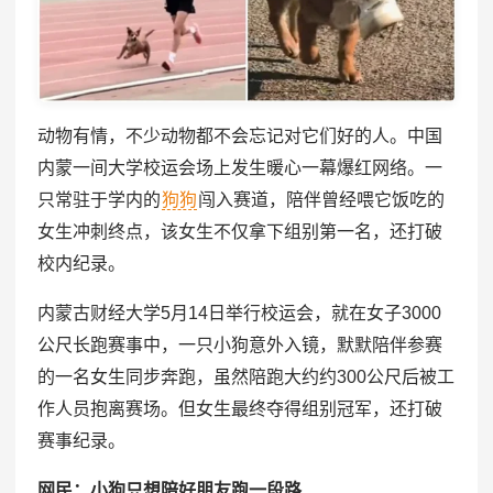
动物有情，不少动物都不会忘记对它们好的人。中国
内蒙一间大学校运会场上发生暖心一幕爆红网络。一
只常驻于学内的
狗狗
闯入赛道，陪伴曾经喂它饭吃的
女生冲刺终点，该女生不仅拿下组别第一名，还打破
校内纪录。
内蒙古财经大学5月14日举行校运会，就在女子3000
公尺长跑赛事中，一只小狗意外入镜，默默陪伴参赛
的一名女生同步奔跑，虽然陪跑大约约300公尺后被工
作人员抱离赛场。但女生最终夺得组别冠军，还打破
赛事纪录。
网民：小狗只想陪好朋友跑一段路