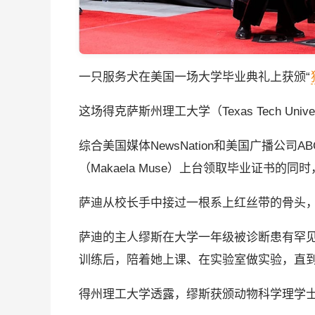
一只服务犬在美国一场大学毕业典礼上获颁“
这场得克萨斯州理工大学（Texas Tech Un
综合美国媒体NewsNation和美国广播公
（Makaela Muse）上台领取毕业证书的
萨迪从校长手中接过一根系上红丝带的骨头，
萨迪的主人缪斯在大学一年级被诊断患有罕
训练后，陪着她上课、在实验室做实验，直
得州理工大学透露，缪斯获颁动物科学理学