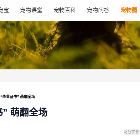
宠宝
宠物课堂
宠物百科
宠物问答
宠物圈
“毕业证书” 萌翻全场
” 萌翻全场
分享