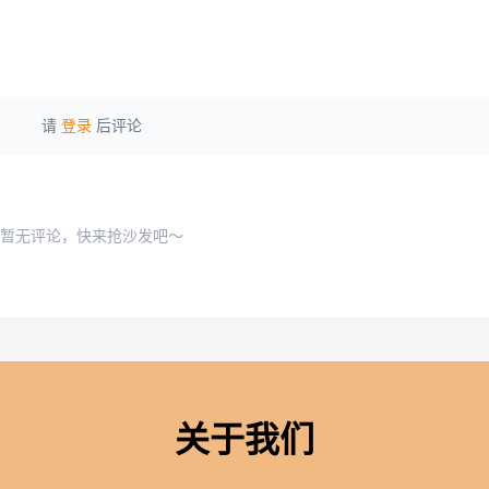
请
登录
后评论
暂无评论，快来抢沙发吧～
关于我们