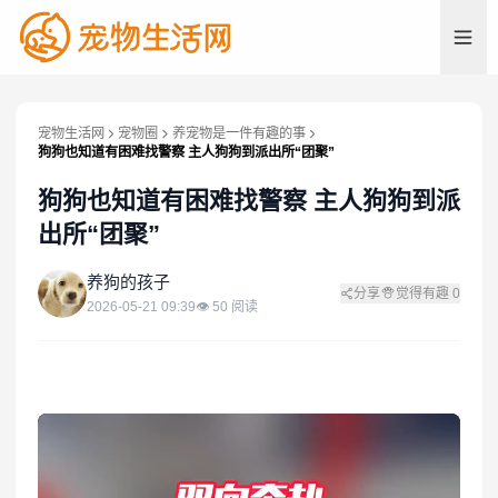
宠物生活网
宠物圈
养宠物是一件有趣的事
狗狗也知道有困难找警察 主人狗狗到派出所“团聚”
狗狗也知道有困难找警察 主人狗狗到派
出所“团聚”
养
养狗的孩子
分享
觉得有趣
0
2026-05-21 09:39
👁
50
阅读