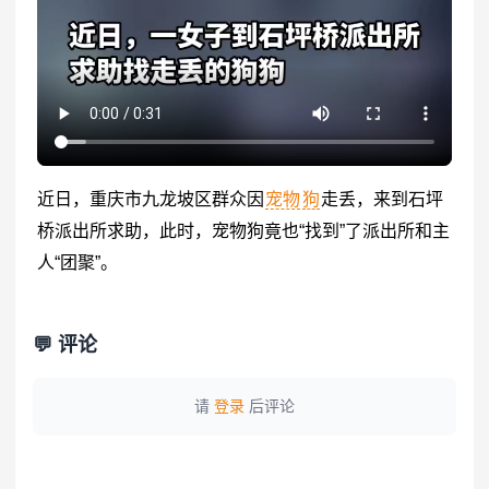
近日，重庆市九龙坡区群众因
宠物
狗
走丢，来到石坪
桥派出所求助，此时，宠物狗竟也“找到”了派出所和主
人“团聚”。
💬 评论
请
登录
后评论