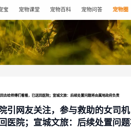
宠宝
宠物课堂
宠物百科
宠物问答
宠物圈
带回去给师傅们看看，已送回医院；宣城文旅：后续处置问题将由属地政府负责
出院引网友关注，参与救助的女司机
回医院；宣城文旅：后续处置问题