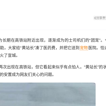
分享
为长期在高铁站附近出现，逐渐成为的士司机们的“团宠”。
帮助，大家给“黄站长”凑了医药费，并把它送到
宠物
医院。恰逢
带火了宣城。
”再次出现在高铁站，但它看起来似乎有点怕人。“黄站长”的
来的安置成为网友们关心的问题。