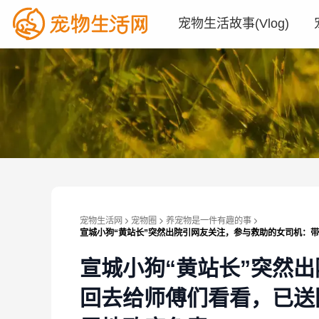
宠物生活故事(Vlog)
宠物生活网
宠物圈
养宠物是一件有趣的事
宣城小狗“黄站长”突然出院引网友关注，参与救助的女司机：
宣城小狗“黄站长”突然
回去给师傅们看看，已送