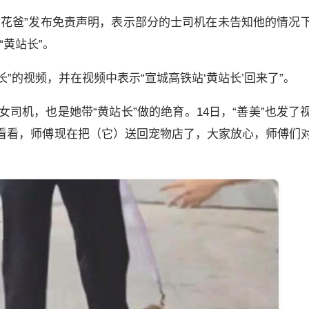
主“花爸”发布免责声明，表示部分的士司机在未告知他的情况
“黄站长”。
长”的视频，并在视频中表示“宣城高铁站‘黄站长’回来了”。
女司机，也是她带“黄站长”做的绝育。14日，“善美”也发了
看看，师傅现在把（它）送回宠物店了，大家放心，师傅们