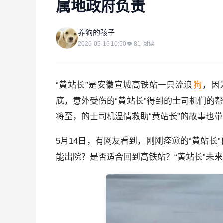
属地政府负责
养
养狗的孩子
2026-05-16 10:50
👁
81
阅读
“黄站长”是安徽宣城高铁站一只流浪
狗
，因
底，意外受伤的“黄站长”得到的士司机们的
将至，的士司机温情救助“黄站长”的故事也
5月14日，有网友看到，刚刚痊愈的“黄站长
能出院？是否适合回到高铁站？“黄站长”未