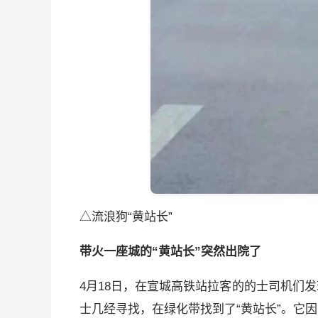
△流浪狗“黄站长”
带火一座城的“黄站长”突然出院了
4月18日，在宣城高铁站拉客的的士司机们
士几经寻找，在绿化带找到了“黄站长”。它