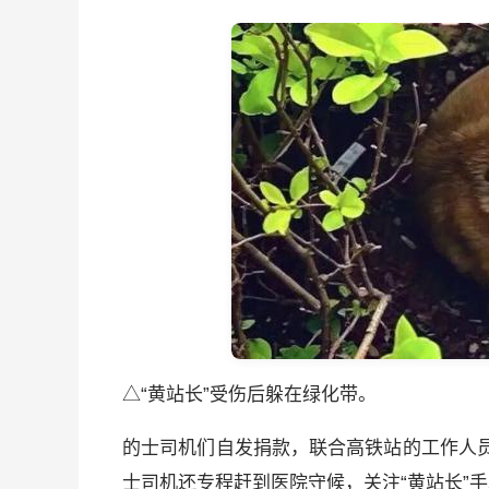
△“黄站长”受伤后躲在绿化带。
的士司机们自发捐款，联合高铁站的工作人员
士司机还专程赶到医院守候，关注“黄站长”