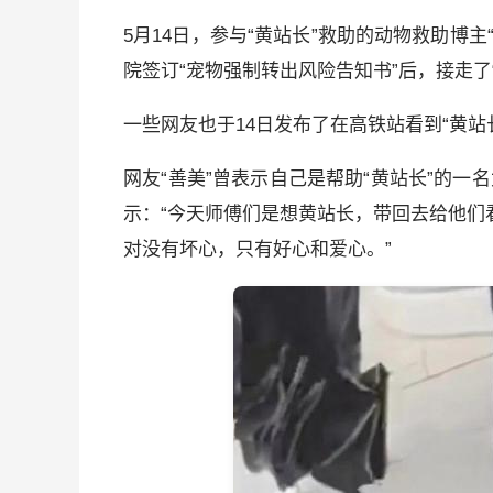
5月14日，参与“黄站长”救助的动物救助博
院签订“宠物强制转出风险告知书”后，接走了
一些网友也于14日发布了在高铁站看到“黄站
网友“善美”曾表示自己是帮助“黄站长”的一名
示：“今天师傅们是想黄站长，带回去给他们
对没有坏心，只有好心和爱心。”