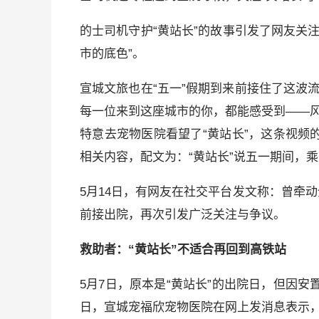
的士司机守护“黄站长”的故事引发了网友关
市的底色”。
宣城文旅也在“五一”假期到来前接住了这波流量
每一位来到这座城市的你，都能感受到——风
特意去宠物医院看望了“黄站长”，这条视频的点
相关内容，配文为：“黄站长”说五一期间，
5月14日，有网友在社交平台发文称：曾牵
前接出院，再次引发广泛关注与争议。
救助者：“黄站长”不适合再回到高铁站
5月7日，原本是“黄站长”的出院日，但因
日，宣城宠福欣宠物医院在网上发消息表示