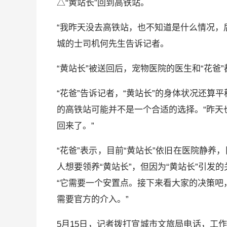
△“黄站长”回到高铁站。
“我昨天没去高铁站，也不知道是什么情况，
城的士司机何先生告诉记者。
“黄站长”被送回后，宠物医院的医生和“花爸
“花爸”告诉记者，“黄站长”的身体状况还
的高铁站可能并不是一个合适的选择。“昨天
回来了。”
“花爸”表示，目前“黄站长”依旧在医院静养
人想要领养“黄站长”，但因为“黄站长”引
“它需要一个安置点。接下来看大家的决策吧
需要官方的介入。”
5月15日，记者拨打宣城市文旅局电话，工