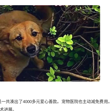
一共凑出了4000多元爱心善款。宠物医院也主动减免费用
手术进展。