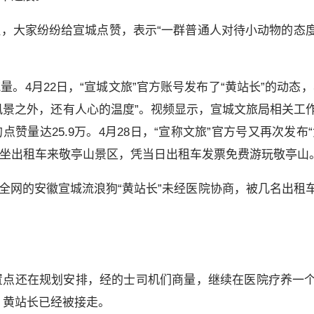
注，大家纷纷给宣城点赞，表示“一群普通人对待小动物的态
。4月22日，“宣城文旅”官方账号发布了“黄站长”的动态，
景之外，还有人心的温度”。视频显示，宣城文旅局相关工
赞量达25.9万。4月28日，“宣称文旅”官方号又再次发布“
乘坐出租车来敬亭山景区，凭当日出租车发票免费游玩敬亭山
动全网的安徽宣城流浪狗“黄站长”未经医院协商，被几名出租
安置点还在规划安排，经的士司机们商量，继续在医院疗养一个
，黄站长已经被接走。