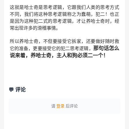
这就是哈士奇是思考逻辑，它跟我们人类的思考方式
不同，我们将这种思考逻辑称之为蠢萌，犯二！也正
是因为这种犯二式的思考逻辑，才让养哈士奇时，经
常出现许多的滑稽事情。
所以养哈士奇，不但要接受它拆家，还要做好随时救
那句话怎么
它的准备，更要接受它的犯二思考逻辑，
说来着，养哈士奇，主人和狗必须二一个！
💬 评论
请
登录
后评论