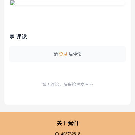
💬 评论
请
登录
后评论
暂无评论，快来抢沙发吧～
关于我们
408732818