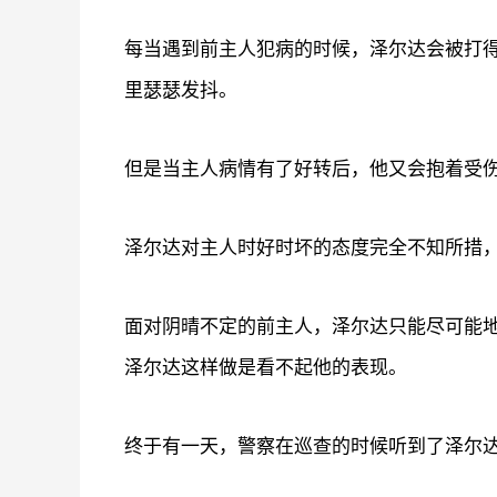
每当遇到前主人犯病的时候，泽尔达会被打
里瑟瑟发抖。
但是当主人病情有了好转后，他又会抱着受
泽尔达对主人时好时坏的态度完全不知所措
面对阴晴不定的前主人，泽尔达只能尽可能
泽尔达这样做是看不起他的表现。
终于有一天，警察在巡查的时候听到了泽尔