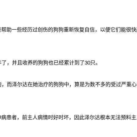
是帮助一些经历过创伤的狗狗重新恢复自信，以便它们能很快
年了，并且收养的狗狗也已经累计到了30只。
狗，而泽尔达在她治疗的狗狗中，算是为数不多的受过严重心
神病患者，前主人病情时好时坏，因此泽尔达根本无法预料主