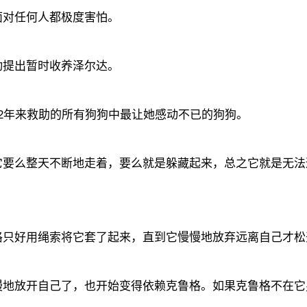
面对任何人都极度害怕。
动提出暂时收养泽尔达。
2年来救助的所有狗狗中最让她感动不已的狗狗。
它要么整天不断地走着，要么就是躲藏起来，总之它就是无法
格只好用绳索将它套了起来，直到它慢慢地放弃远离自己才松
慢地放开自己了，也开始变得依赖克鲁格。如果克鲁格不在它