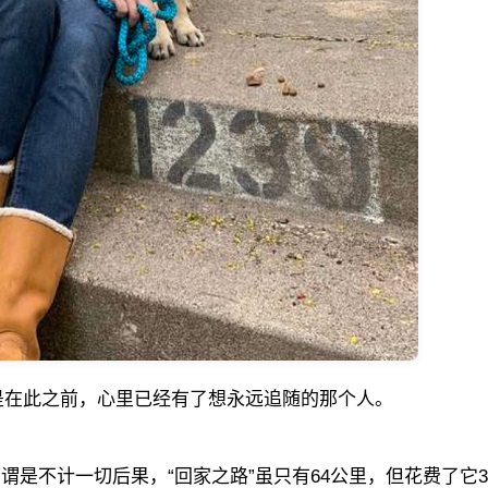
是在此之前，心里已经有了想永远追随的那个人。
谓是不计一切后果，“回家之路”虽只有64公里，但花费了它