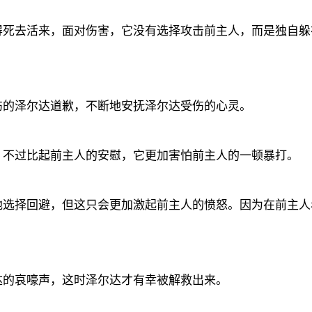
得死去活来，面对伤害，它没有选择攻击前主人，而是独自躲
伤的泽尔达道歉，不断地安抚泽尔达受伤的心灵。
，不过比起前主人的安慰，它更加害怕前主人的一顿暴打。
地选择回避，但这只会更加激起前主人的愤怒。因为在前主人
达的哀嚎声，这时泽尔达才有幸被解救出来。