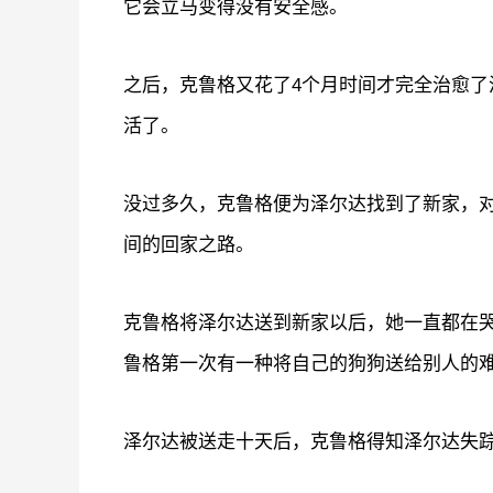
它会立马变得没有安全感。
之后，克鲁格又花了4个月时间才完全治愈
活了。
没过多久，克鲁格便为泽尔达找到了新家，对
间的回家之路。
克鲁格将泽尔达送到新家以后，她一直都在
鲁格第一次有一种将自己的狗狗送给别人的
泽尔达被送走十天后，克鲁格得知泽尔达失