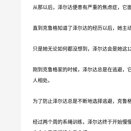
从那以后，泽尔达便患有严重的焦虑症，它
直到克鲁格知道了泽尔达的经历以后，她主
只是她无论如何都没想到，泽尔达会是她这1
刚到克鲁格家的时候，泽尔达总是在逃避，
人相处。
为了防止泽尔达总是不断地选择逃避，克鲁
经过两个周的系绳训练，泽尔达终于开始慢