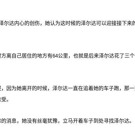
了泽尔达内心的创伤，她认为这时候的泽尔达可以迎接接下来
方离自己居住的地方有64公里，也就是后来泽尔达花了三个
哭，因为她离开的时候，泽尔达一直在追着她的车子跑，那一
难受。
踪的消息，她没有丝毫犹豫，立马开着车子到处寻找泽尔达。