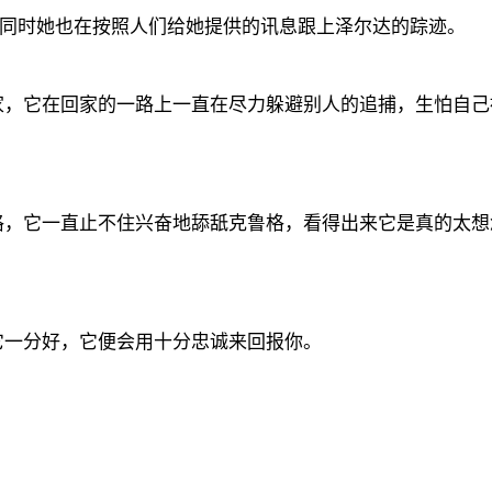
，同时她也在按照人们给她提供的讯息跟上泽尔达的踪迹。
家，它在回家的一路上一直在尽力躲避别人的追捕，生怕自己
格，它一直止不住兴奋地舔舐克鲁格，看得出来它是真的太想
它一分好，它便会用十分忠诚来回报你。