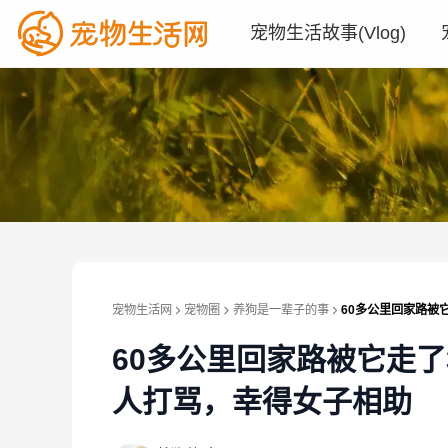
宠物生活故事(Vlog)
宠物生活网
宠物圈
养狗是一辈子的事
60多公里回家路被
60多公里回家路被它走
人打骂，幸得女子相助