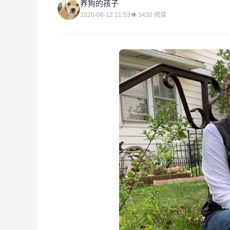
养
养狗的孩子
2020-08-12 21:53
👁
3430
阅读