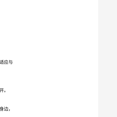
适应与
开。
身边，