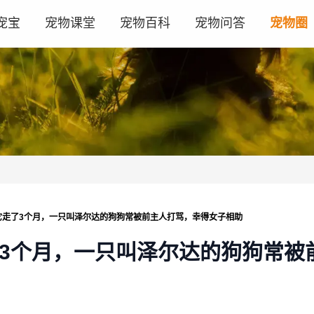
宠宝
宠物课堂
宠物百科
宠物问答
宠物圈
它走了3个月，一只叫泽尔达的狗狗常被前主人打骂，幸得女子相助
了3个月，一只叫泽尔达的狗狗常被