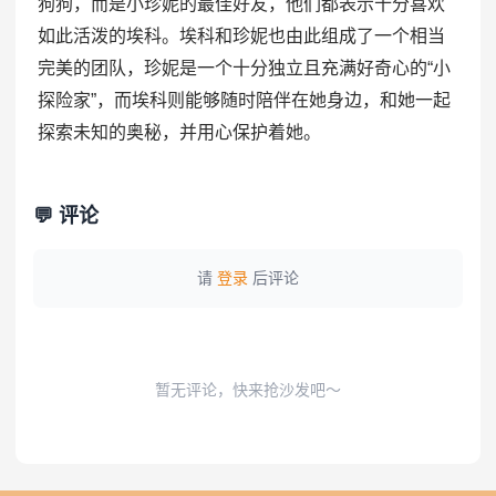
狗狗，而是小珍妮的最佳好友，他们都表示十分喜欢
如此活泼的埃科。埃科和珍妮也由此组成了一个相当
完美的团队，珍妮是一个十分独立且充满好奇心的“小
探险家”，而埃科则能够随时陪伴在她身边，和她一起
探索未知的奥秘，并用心保护着她。
💬 评论
请
登录
后评论
暂无评论，快来抢沙发吧～