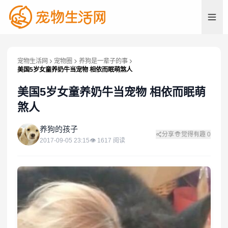
宠物生活网
宠物圈
养狗是一辈子的事
美国5岁女童养奶牛当宠物 相依而眠萌煞人
美国5岁女童养奶牛当宠物 相依而眠萌
煞人
养
养狗的孩子
分享
觉得有趣
0
2017-09-05 23:15
👁
1617
阅读