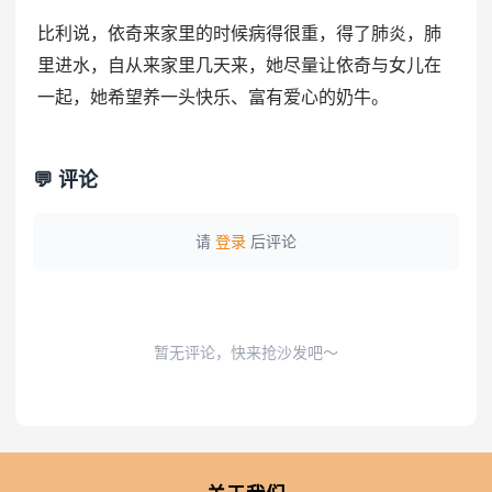
比利说，依奇来家里的时候病得很重，得了肺炎，肺
里进水，自从来家里几天来，她尽量让依奇与女儿在
一起，她希望养一头快乐、富有爱心的奶牛。
💬 评论
请
登录
后评论
暂无评论，快来抢沙发吧～