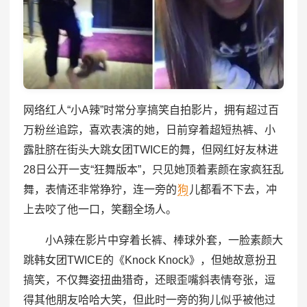
网络红人“小A辣”时常分享搞笑自拍影片，拥有超过百
万粉丝追踪，喜欢表演的她，日前穿着超短热裤、小
露肚脐在街头大跳女团TWICE的舞，但网红好友林进
28日公开一支“狂舞版本”，只见她顶着素颜在家疯狂乱
舞，表情还非常狰狞，连一旁的
狗
儿都看不下去，冲
上去咬了他一口，笑翻全场人。
小A辣在影片中穿着长裤、棒球外套，一脸素颜大
跳韩女团TWICE的《Knock Knock》，但她故意扮丑
搞笑，不仅舞姿扭曲猎奇，还眼歪嘴斜表情夸张，逗
得其他朋友哈哈大笑，但此时一旁的狗儿似乎被他过