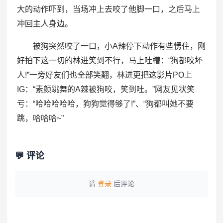
大的动作吓到，当场冲上去咬了他脚一口，之后马上
冲回主人身边。
被狗突然咬了一口，小A辣停下动作有些愣住，刚
好拍下这一切的林进笑到不行，马上吐槽：“狗都咬坏
人!”一旁好友们也全部笑翻，林进更把这影片PO上
IG：“素颜跳舞的A辣被狗咬，笑到吐。”网友见状笑
亏：“哈哈哈哈哈，狗狗觉得够了!”、“狗都叫她不要
跳，哈哈哈~”
💬 评论
请
登录
后评论