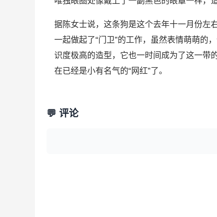
唯独眼圈处像戴上了一副黑色的眼罩一样，
据陈女士说，这条狗是这个去年十一月份左
一起做起了“门卫”的工作，虽然表情萌萌的
识度极高的造型，它也一时间成为了这一带
在已经是小有名气的“网红”了。
💬 评论