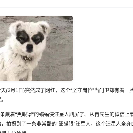
今天(3月1日)突然成了网红，这个“坚守岗位”当门卫却有着一
赞。
一条戴着“黑眼罩”的蝙蝠侠汪星人刷屏了。从冉先生的微信上
，拍摄到了一条非常酷的“熊猫眼”汪星人，这个汪星人全身