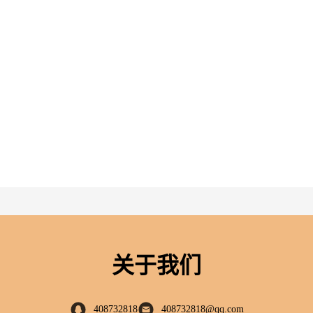
关于我们
408732818
408732818@qq.com