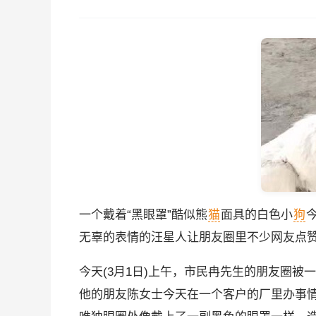
一个戴着“黑眼罩”酷似熊
猫
面具的白色小
狗
无辜的表情的汪星人让朋友圈里不少网友点
今天(3月1日)上午，市民冉先生的朋友圈被
他的朋友陈女士今天在一个客户的厂里办事情