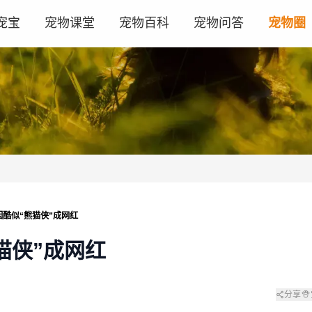
宠宝
宠物课堂
宠物百科
宠物问答
宠物圈
因酷似“熊猫侠”成网红
猫侠”成网红
分享