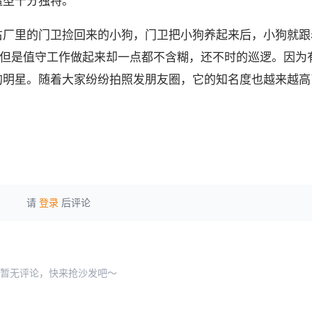
造型十分独特。
右厂里的门卫捡回来的小狗，门卫把小狗养起来后，小狗就跟
，但是值守工作做起来却一点都不含糊，还不时的巡逻。因为
的明星。随着大家纷纷拍照发朋友圈，它的知名度也越来越高
请
登录
后评论
暂无评论，快来抢沙发吧～