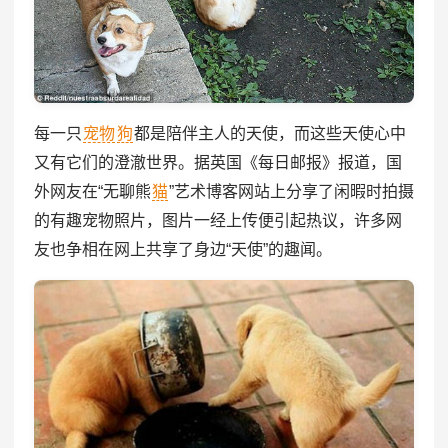
每一只
宠物
狗
都是陪伴主人的天使，而这些天使心中
又有它们的澄澈世界。据英国《每日邮报》报道，国
外网友在“无聊熊
猫
”艺术博客网站上分享了闲暇时拍摄
的有趣宠物照片，图片一经上传便引起热议，许多网
友也争相在网上共享了身边“天使”的趣闻。