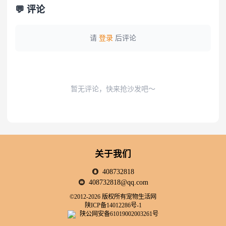
💬 评论
请
登录
后评论
暂无评论，快来抢沙发吧～
关于我们
408732818
408732818@qq.com
©2012-2026 版权所有宠物生活网
陕ICP备14012286号-1
陕公网安备61019002003261号