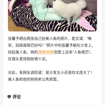
张馨予晒出两张自己扮美人鱼的照片，配文道：“晚
安，别踩我尾巴好吗？”照片中的张馨予躺在沙发上，
扮起美人鱼，她的
宠物
狗狗
则爱上这条“人鱼尾巴”，
在镜头里徘徊抢镜十足。
对此，有网友调侃道：是沙发太小还是你太庞大了！
美人鱼和他的狗狗老公秀恩爱。
💬 评论