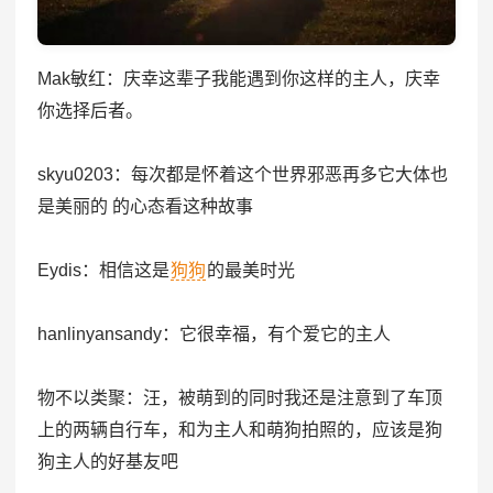
Mak敏红：庆幸这辈子我能遇到你这样的主人，庆幸
你选择后者。
skyu0203：每次都是怀着这个世界邪恶再多它大体也
是美丽的 的心态看这种故事
Eydis：相信这是
狗狗
的最美时光
hanlinyansandy：它很幸福，有个爱它的主人
物不以类聚：汪，被萌到的同时我还是注意到了车顶
上的两辆自行车，和为主人和萌狗拍照的，应该是狗
狗主人的好基友吧