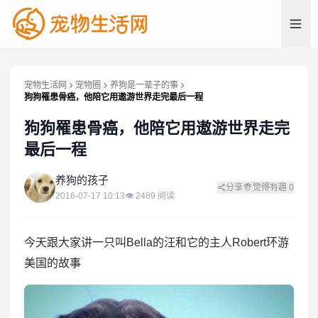
宠物生活网
宠物圈
养狗是一辈子的事
狗狗罹患骨癌，他陪它用遨游世界走完最后一程
狗狗罹患骨癌，他陪它用遨游世界走完
最后一程
养
养狗的孩子
分享
觉得有趣
0
2016-07-17 10:13
👁
2489
阅读
今天跟大家讲一只叫Bella的汪和它的主人Robert环游
美国的故事