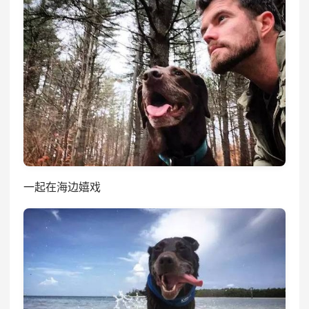
一起在海边嬉戏