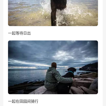
一起等待日出
一起在田园间骑行