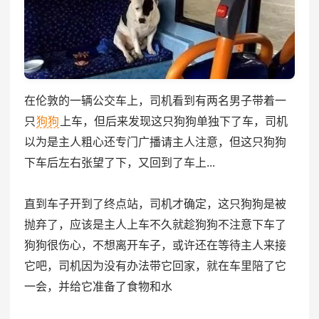
在伦敦的一辆公交车上，司机看到有两名男子带着一
只
狗狗
上车，但后来发现这只狗狗单独下了车，司机
以为是主人粗心还专门广播请主人注意，但这只狗狗
下车后左右张望了下，又回到了车上...
直到车子开到了终点站，司机才确定，这只狗狗是被
抛弃了，应该是主人上车不久就趁狗狗不注意下车了
狗狗很伤心，不想离开车子，或许还在等待主人来接
它吧，司机因为没有办法带它回家，就在车里陪了它
一会，并给它准备了食物和水