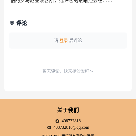
怕的罗马尼亚收容所，或许它的眼睛还会在……
💬 评论
请
登录
后评论
暂无评论，快来抢沙发吧～
关于我们
408732818
408732818@qq.com