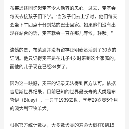
布莱恩还回忆起麦基令人动容的忠心。过去，麦基会
每天去接孩子们下学。“当孩子们去上学时，他们每天
会坐下午四点十分到站的巴士回家。如果他们没有出
现在站台的话，麦基就会一直在那儿等候，轻吠。”
遗憾的是，布莱恩并没有留存证明麦基活到了30岁的
证明。他只记得麦基是在儿子4岁时来到这个家庭的，
而他的儿子现在已经34岁了。
因为这一缺憾，麦基的记录无法得到官方认可。依据
吉尼斯世界纪录，目前已知的世界最长寿的犬类是布
鲁伊（Bluey），一只于1939去世，享年29岁零5个月
的澳大利亚牧羊犬。
根据官方统计数据，大多数犬类的寿命大概在8到15