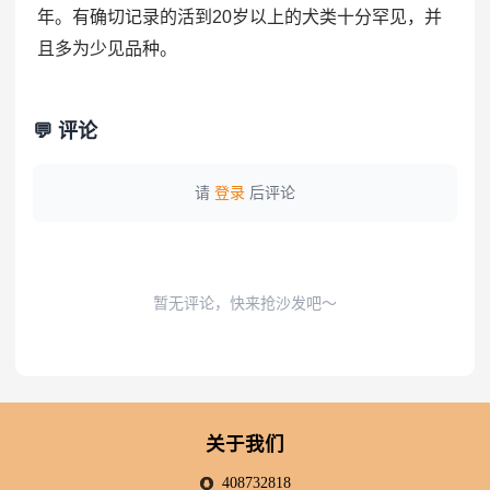
年。有确切记录的活到20岁以上的犬类十分罕见，并
且多为少见品种。
💬 评论
请
登录
后评论
暂无评论，快来抢沙发吧～
关于我们
408732818