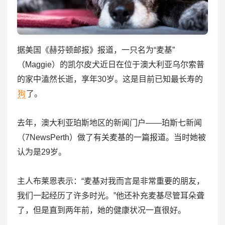
据美国《赫芬顿邮报》报道，一只名为“麦基”
（Maggie）的凯尔皮犬近日在位于澳大利亚乌尔索普
的家中溘然长逝，享年30岁。这是目前已知最长寿的
狗
了。
去年，澳大利亚珀斯地区的新闻门户——珀斯七新闻
（7NewsPerth）做了有关麦基的一篇报道。当时她被
认为是29岁。
主人布莱恩表示：“麦基对我而言是非常重要的朋友，
我们一起经历了许多时光。”他还补充麦基尽管耳朵聋
了，但是直到两年前，她的健康状况一直很好。