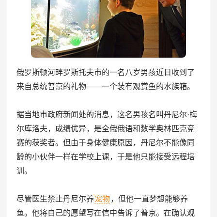
俄罗斯顿河畔罗斯托夫市的一名八岁男孩近日收到了
来自总统普京的礼物——一个装有观赏鱼的水族箱。
据当地市政府新闻处的消息，这名男孩名叫丹尼尔·梅
尔库洛夫，成绩优异，是全俄俄语和数学奥林匹克竞
赛的获奖者。但由于身体健康原因，丹尼尔不能像同
龄的小伙伴一样在学校上课，于是他只能接受远程培
训。
尽管医生禁止丹尼尔养
宠物
，但他一直梦想能够养
鱼。他将自己的愿望写在信中告诉了普京。在确认观