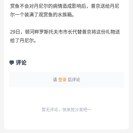
赏鱼不会对丹尼尔的病情造成影响后，普京送给丹尼
尔一个装满了观赏鱼的水族箱。
29日，顿河畔罗斯托夫市市长代替普京将这份礼物送
给了丹尼尔。
💬 评论
请
登录
后评论
暂无评论，快来抢沙发吧～