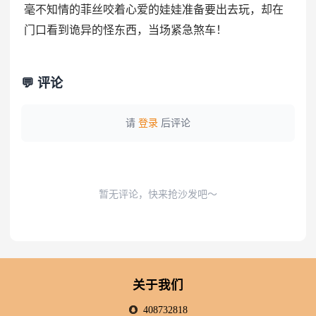
毫不知情的菲丝咬着心爱的娃娃准备要出去玩，却在
门口看到诡异的怪东西，当场紧急煞车！
💬 评论
请
登录
后评论
暂无评论，快来抢沙发吧～
关于我们
408732818