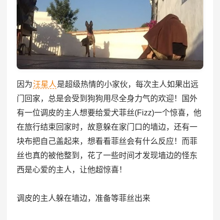
因为
汪星人
是超级热情的小家伙，每次主人如果出远
门回家，总是会受到狗狗用尽全身力气的欢迎！国外
有一位调皮的主人想要给爱犬菲丝(Fizz)一个惊喜，他
在旅行结束回家时，故意躲在家门口的墙边，还有一
块布把自己盖起来，想看看菲丝会有什么反应！而菲
丝也真的被他整到，花了一些时间才发现墙边的怪东
西是心爱的主人，让他超惊喜！
调皮的主人躲在墙边，准备等菲丝出来