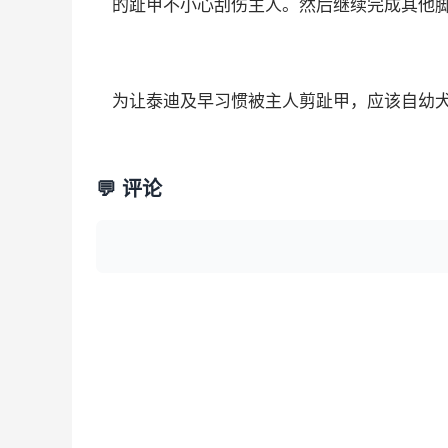
的趾甲不小心刮伤主人。然后继续完成其他
为让泰迪及早习惯被主人剪趾甲，应该自幼
💬 评论