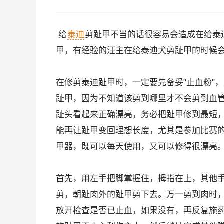
给
泰迪
剪趾甲不当的话很容易会造成在给泰
甲，有经验的汪主在给泰迪犬剪趾甲的时候会
在修剪泰迪趾甲时，一定要先备妥"止血粉"
趾甲，因为不知道该剪到哪里才不会剪到血
趾头看起来正确漂亮，务必把趾甲修到最短
能再让趾甲变回理想长度，尤其是参加比赛
甲器，既可以每天使用，又可以修得很漂亮
首先，用左手把脚掌握住，拇指在上，其他
剪，朝趾肉外的趾甲剪下去。万一剪到肉时
放开检查是否已止血，如果没有，再反复施