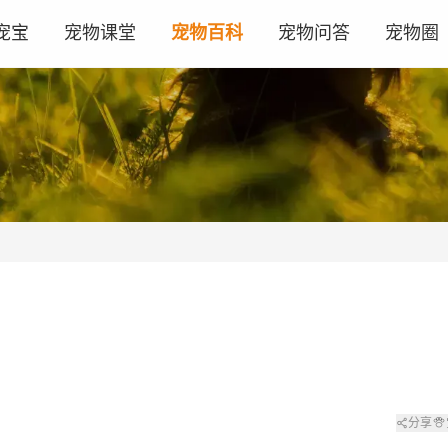
宠宝
宠物课堂
宠物百科
宠物问答
宠物圈
分享