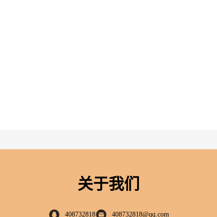
关于我们
408732818
408732818@qq.com